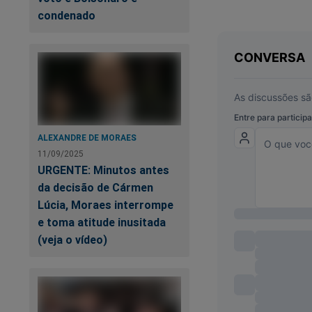
condenado
Pa
ALEXANDRE DE MORAES
11/09/2025
URGENTE: Minutos antes
da decisão de Cármen
Lúcia, Moraes interrompe
e toma atitude inusitada
(veja o vídeo)
Mi
g