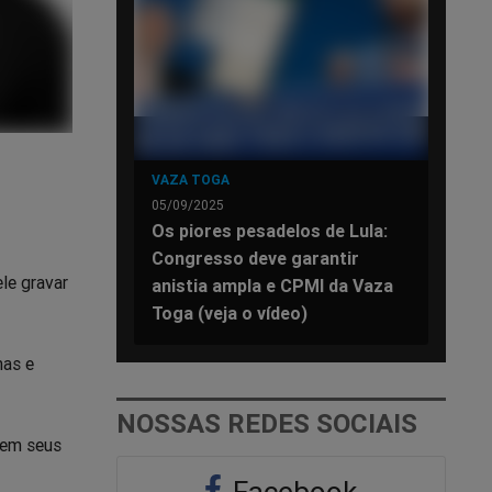
VAZA TOGA
05/09/2025
Os piores pesadelos de Lula:
Congresso deve garantir
le gravar
anistia ampla e CPMI da Vaza
Toga (veja o vídeo)
mas e
NOSSAS REDES SOCIAIS
 em seus
Facebook