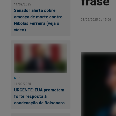
frase
11/09/2025
Senador alerta sobre
ameaça de morte contra
08/02/2025 às 15:06
Nikolas Ferreira (veja o
vídeo)
STF
11/09/2025
URGENTE: EUA prometem
forte resposta à
condenação de Bolsonaro