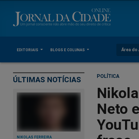
Área do 
EDITORIAIS
BLOGS E COLUNAS
POLÍTICA
ÚLTIMAS NOTÍCIAS
Nikola
Neto e
YouTu
NIKOLAS FERREIRA