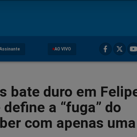
Assinante
AO VIVO
s bate duro em Felip
 define a “fuga” do
ber com apenas uma