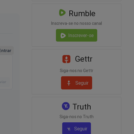
Rumble
Inscreva-se no nosso canal
Inscrever-se
Gettr
Siga-nos no Gettr
Seguir
Truth
Siga-nos no Truth
rio
Seguir