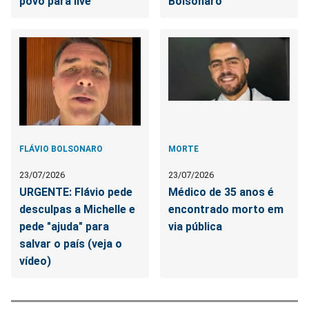
povo para live
Bolsonaro
FLÁVIO BOLSONARO
MORTE
23/07/2026
23/07/2026
URGENTE: Flávio pede
Médico de 35 anos é
desculpas a Michelle e
encontrado morto em
pede "ajuda" para
via pública
salvar o país (veja o
vídeo)