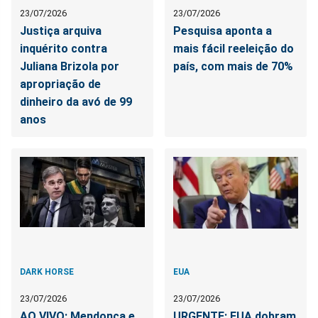
23/07/2026
23/07/2026
Justiça arquiva
Pesquisa aponta a
inquérito contra
mais fácil reeleição do
Juliana Brizola por
país, com mais de 70%
apropriação de
dinheiro da avó de 99
anos
DARK HORSE
EUA
23/07/2026
23/07/2026
AO VIVO: Mendonça e
URGENTE: EUA dobram