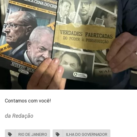
Contamos com você!
da Redação
RIO DE JANEIRO
ILHA DO GOVERNADOR