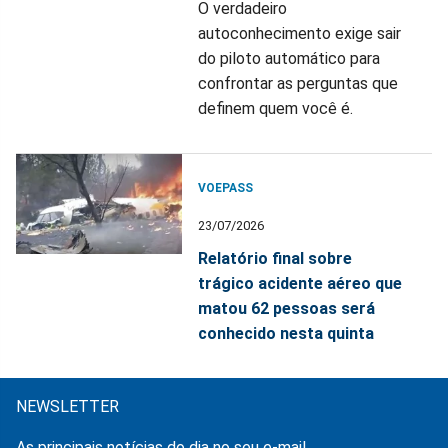
O verdadeiro
autoconhecimento exige sair
do piloto automático para
confrontar as perguntas que
definem quem você é.
VOEPASS
23/07/2026
Relatório final sobre
trágico acidente aéreo que
matou 62 pessoas será
conhecido nesta quinta
NEWSLETTER
As principais notícias do dia no seu e-mail.