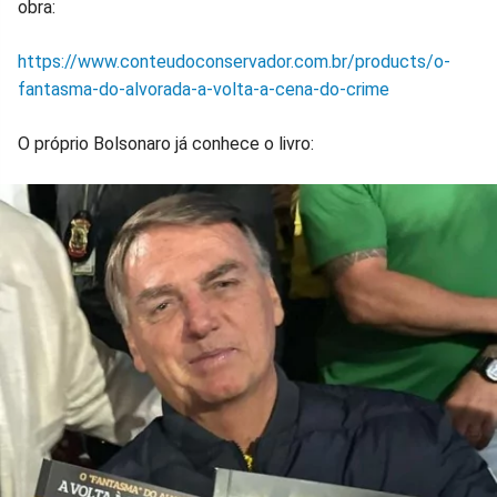
obra:
https://www.conteudoconservador.com.br/products/o-
fantasma-do-alvorada-a-volta-a-cena-do-crime
O próprio Bolsonaro já conhece o livro: