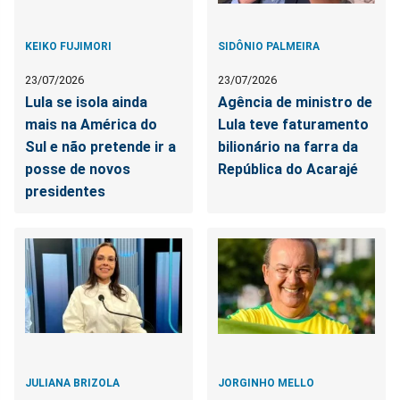
KEIKO FUJIMORI
SIDÔNIO PALMEIRA
23/07/2026
23/07/2026
Lula se isola ainda
Agência de ministro de
mais na América do
Lula teve faturamento
Sul e não pretende ir a
bilionário na farra da
posse de novos
República do Acarajé
presidentes
JULIANA BRIZOLA
JORGINHO MELLO