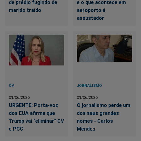
de prédio fugindo de
e o que acontece em
marido traído
aeroporto é
assustador
CV
JORNALISMO
01/06/2026
01/06/2026
URGENTE: Porta-voz
O jornalismo perde um
dos EUA afirma que
dos seus grandes
Trump vai "eliminar" CV
nomes - Carlos
e PCC
Mendes