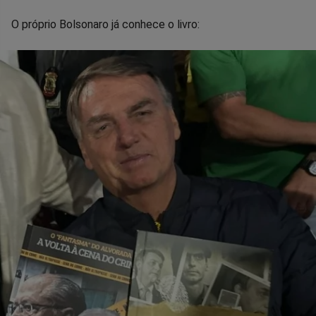
O próprio Bolsonaro já conhece o livro: