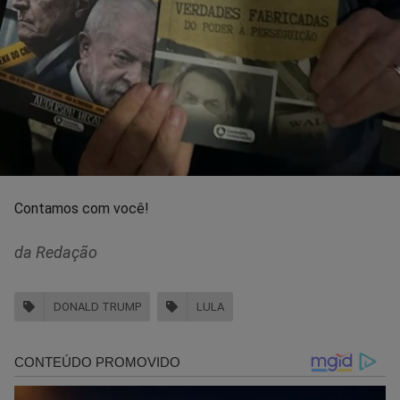
Contamos com você!
da Redação
DONALD TRUMP
LULA