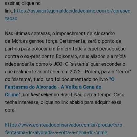
assinar, clique no
link:
https://assinante.jornaldacidadeonline.com.br/apresen
tacao
Nas últimas semanas, o impeachment de Alexandre
de Moraes ganhou força. Certamente, será o ponto de
partida para colocar um fim em toda a cruel perseguição
contra o ex-presidente Bolsonaro, seus aliados e a mídia
independente como o JCO! O "sistema" quer esconder o
que realmente aconteceu em 2022... Porém, para o "terror"
do "sistema", tudo isso foi documentado no livro
"O
Fantasma do Alvorada - A Volta à Cena do
Crime"
,
um
best seller
no Brasil. Não perca tempo. Caso
tenha interesse, clique no link abaixo para adquirir essa
obra:
https://www.conteudoconservador.com.br/products/o-
fantasma-do-alvorada-a-volta-a-cena-do-crime