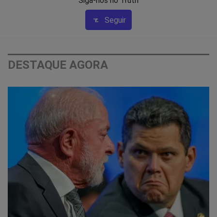
Siga-nos no Truth
Seguir
DESTAQUE AGORA