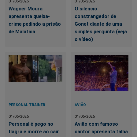
01/06/2026
01/06/2026
Wagner Moura
O silêncio
apresenta queixa-
constrangedor de
crime pedindo a prisão
Gonet diante de uma
de Malafaia
simples pergunta (veja
o vídeo)
PERSONAL TRAINER
AVIÃO
01/06/2026
01/06/2026
Personal é pego no
Avião com famoso
flagra e morre ao cair
cantor apresenta falha