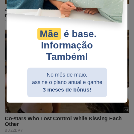
Mãe
é base.
Informação
Também!
No mês de maio,
assine o plano anual e ganhe
3 meses de bônus!