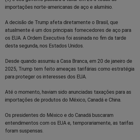
importações norte-americanas de aço e alumínio.
Facebook
Whatsapp
Twitter
Messenger
Telegram
Gettr
A decisão de Trump afeta diretamente o Brasil, que
atualmente é um dos principais fornecedores de aço para
os EUA. A Ordem Executiva foi assinada no fim da tarde
desta segunda, nos Estados Unidos.
Desde quando assumiu a Casa Branca, em 20 de janeiro de
2025, Trump tem feito ameaças tarifárias como estratégia
para proteger os interesses dos EUA.
Até o momento, haviam sido anunciadas taxações para as
importações de produtos do México, Canadá e China.
Os presidentes do México e do Canadá buscaram
entendimentos com os EUA e, temporariamente, as tarifas
foram suspensas.