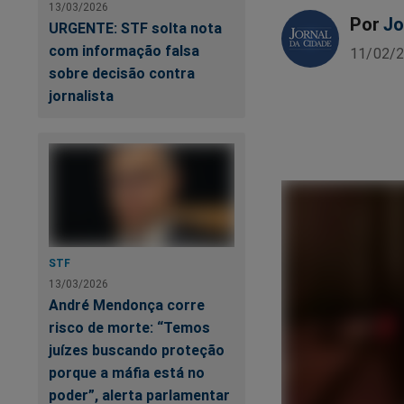
13/03/2026
Por
Jo
URGENTE: STF solta nota
com informação falsa
11/02/2
sobre decisão contra
jornalista
STF
13/03/2026
André Mendonça corre
risco de morte: “Temos
juízes buscando proteção
porque a máfia está no
poder”, alerta parlamentar