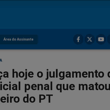
Área do Assinante
ÇA
a hoje o julgamento 
icial penal que mato
eiro do PT