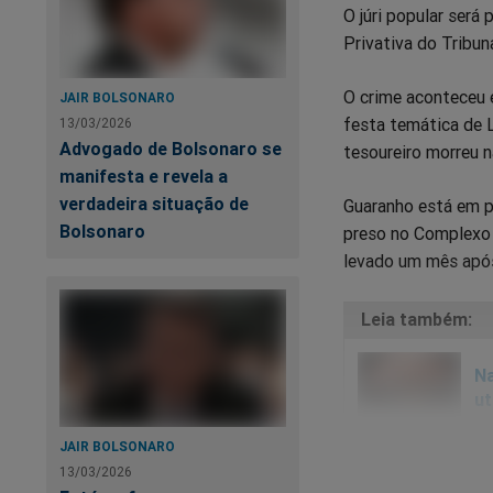
O júri popular será
Privativa do Tribun
O crime aconteceu 
JAIR BOLSONARO
festa temática de L
13/03/2026
Advogado de Bolsonaro se
tesoureiro morreu 
manifesta e revela a
verdadeira situação de
Guaranho está em p
Bolsonaro
preso no Complexo 
levado um mês após 
Na
ut
JAIR BOLSONARO
13/03/2026