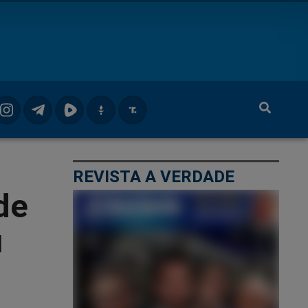
REVISTA A VERDADE
de
u