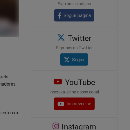
Siga nossa página
Seguir página
Twitter
Siga-nos no Twitter
Seguir
 pelo
YouTube
lhadores
Inscreva-se no nosso canal
Inscrever-se
amento em
Instagram