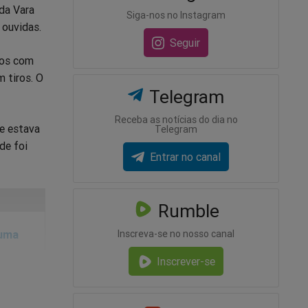
 da Vara
Siga-nos no Instagram
 ouvidas.
Seguir
nos com
 tiros. O
Telegram
Receba as notícias do dia no
le estava
Telegram
de foi
Entrar no canal
Rumble
 uma
Inscreva-se no nosso canal
Inscrever-se