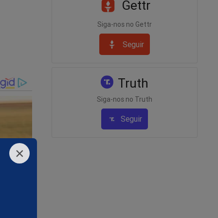
Gettr
Siga-nos no Gettr
Seguir
Truth
Siga-nos no Truth
Seguir
×