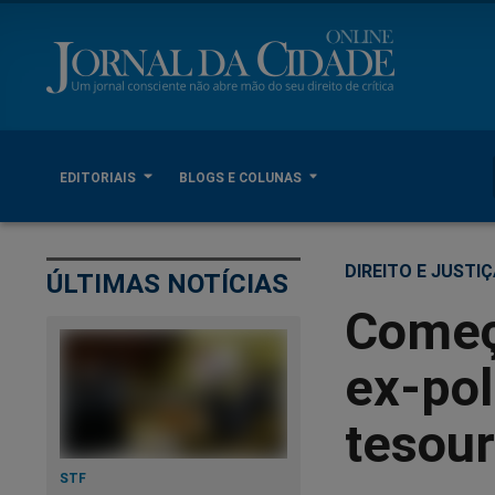
EDITORIAIS
BLOGS E COLUNAS
DIREITO E JUSTI
ÚLTIMAS NOTÍCIAS
Começ
ex-pol
tesour
STF