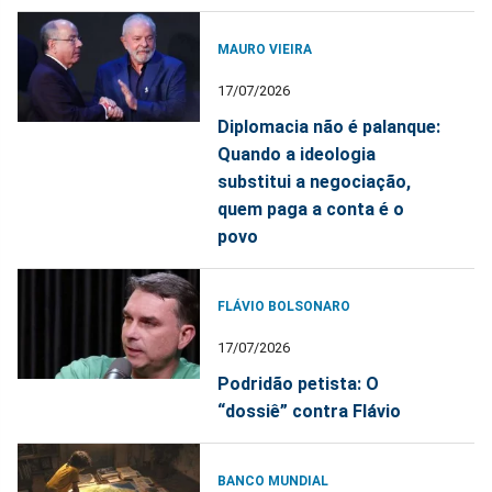
MAURO VIEIRA
17/07/2026
Diplomacia não é palanque:
Quando a ideologia
substitui a negociação,
quem paga a conta é o
povo
FLÁVIO BOLSONARO
17/07/2026
Podridão petista: O
“dossiê” contra Flávio
BANCO MUNDIAL