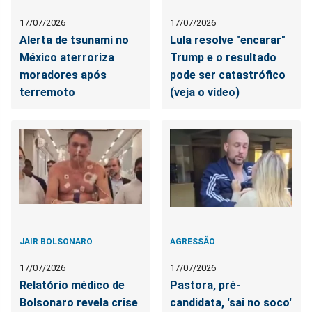
17/07/2026
17/07/2026
Alerta de tsunami no
Lula resolve "encarar"
México aterroriza
Trump e o resultado
moradores após
pode ser catastrófico
terremoto
(veja o vídeo)
JAIR BOLSONARO
AGRESSÃO
17/07/2026
17/07/2026
Relatório médico de
Pastora, pré-
Bolsonaro revela crise
candidata, 'sai no soco'