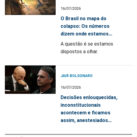
16/07/2026
O Brasil no mapa do
colapso: Os números
dizem onde estamos...
A questão é se estamos
dispostos a olhar.
JAIR BOLSONARO
16/07/2026
Decisões enlouquecidas,
inconstitucionais
acontecem e ficamos
assim, anestesiados...