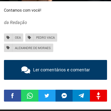
Contamos com você!
da Redação
OEA
PEDRO VACA
ALEXANDRE DE MORAES
Ler comentários e comentar