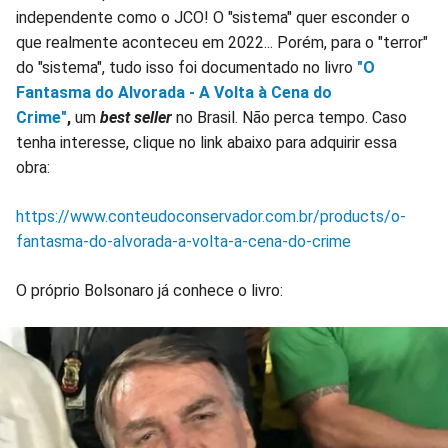
independente como o JCO! O "sistema" quer esconder o
que realmente aconteceu em 2022... Porém, para o "terror"
do "sistema", tudo isso foi documentado no livro
"O
Fantasma do Alvorada - A Volta à Cena do
Crime"
,
um
best seller
no Brasil. Não perca tempo. Caso
tenha interesse, clique no link abaixo para adquirir essa
obra:
https://www.conteudoconservador.com.br/products/o-
fantasma-do-alvorada-a-volta-a-cena-do-crime
O próprio Bolsonaro já conhece o livro: