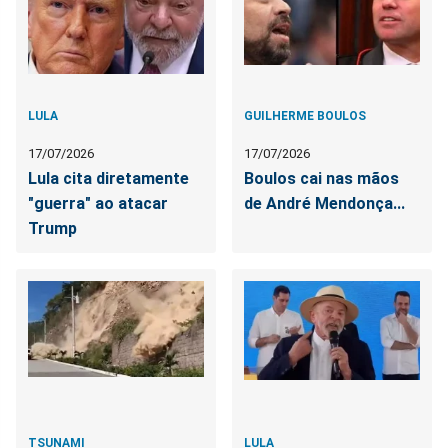
LULA
GUILHERME BOULOS
17/07/2026
17/07/2026
Lula cita diretamente
Boulos cai nas mãos
"guerra" ao atacar
de André Mendonça...
Trump
TSUNAMI
LULA