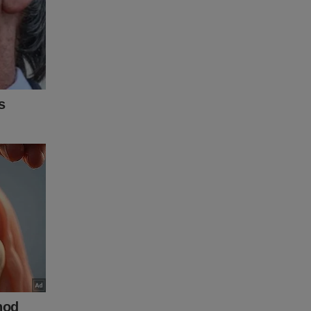
adeonline
vista A
no
ente,
-
 quer
tudo