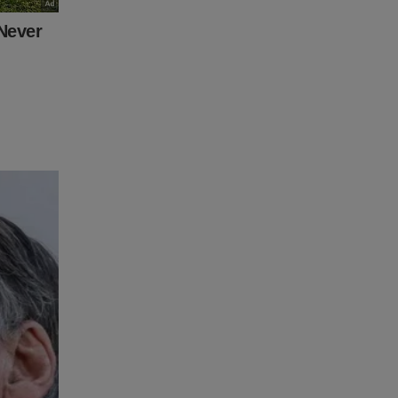
Moraes