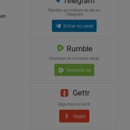
Telegram
Receba as notícias do dia no
Telegram
 um
Entrar no canal
Rumble
Inscreva-se no nosso canal
Inscrever-se
Gettr
Siga-nos no Gettr
Seguir