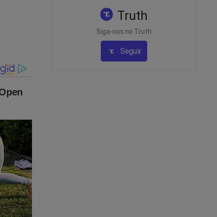
Truth
Siga-nos no Truth
Seguir
rsa