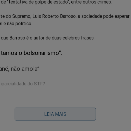
de "tentativa de golpe de estado", entre outros crimes.
te do Supremo, Luis Roberto Barroso, a sociedade pode esperar
l e não político.
que Barroso é o autor de duas celebres frases:
otamos o bolsonarismo”.
ané, não amola”.
mparcialidade do STF?
LEIA MAIS