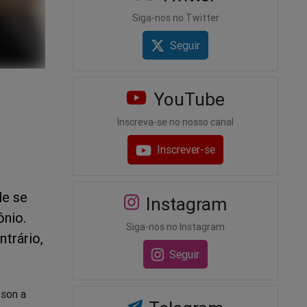
Siga-nos no Twitter
Seguir
YouTube
Inscreva-se no nosso canal
Inscrever-se
le se
Instagram
ônio.
Siga-nos no Instagram
ntrário,
Seguir
 son a