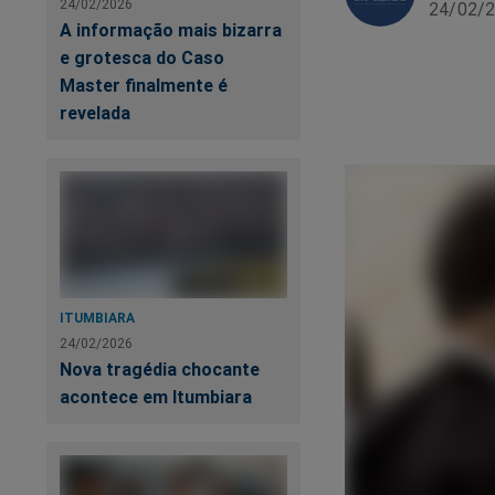
24/02/2026
24/02/2
A informação mais bizarra
e grotesca do Caso
Master finalmente é
revelada
ITUMBIARA
24/02/2026
Nova tragédia chocante
acontece em Itumbiara