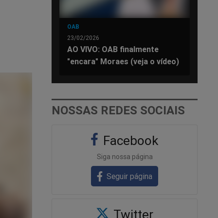
OAB
23/02/2026
AO VIVO: OAB finalmente
"encara" Moraes (veja o vídeo)
NOSSAS REDES SOCIAIS
Facebook
Siga nossa página
Seguir página
Twitter