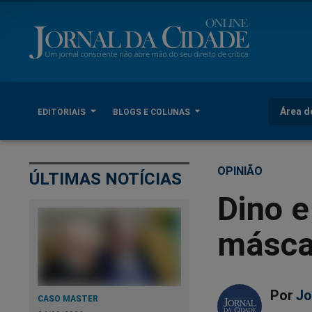
Área d
EDITORIAIS
BLOGS E COLUNAS
OPINIÃO
ÚLTIMAS NOTÍCIAS
Dino e
máscar
Por
Jo
CASO MASTER