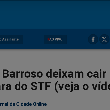
o Assinante
AO VIVO
 Barroso deixam cair
a do STF (veja o víd
rnal da Cidade Online