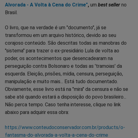
Alvorada - A Volta à Cena do Crime"
,
um
best seller
no
Brasil.
O livro, que na verdade é um "documento", já se
transformou em um arquivo histórico, devido ao seu
corajoso conteúdo. São descritas todas as manobras do
"sistema" para trazer o ex-presidiário Lula de volta ao
poder, os acontecimentos que desencadearam na
perseguição contra Bolsonaro e todas as 'tramoias' da
esquerda. Eleição, prisões, mídia, censura, perseguição,
manipulação e muito mais... Está tudo documentado.
Obviamente, esse livro está na "mira" da censura e não se
sabe até quando estará a disposição do povo brasileiro...
Não perca tempo. Caso tenha interesse, clique no link
abaixo para adquirir essa obra:
https://www.conteudoconservador.com.br/products/o-
fantasma-do-alvorada-a-volta-a-cena-do-crime