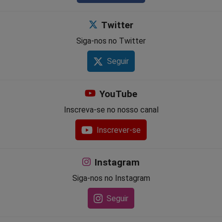
Twitter
Siga-nos no Twitter
Seguir
YouTube
Inscreva-se no nosso canal
Inscrever-se
Instagram
Siga-nos no Instagram
Seguir