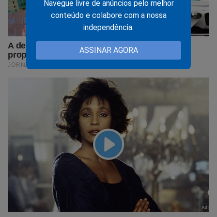
Navegue livre de anúncios pelo melhor
conteúdo e colabore com a nossa
independência.
ASSINAR AGORA