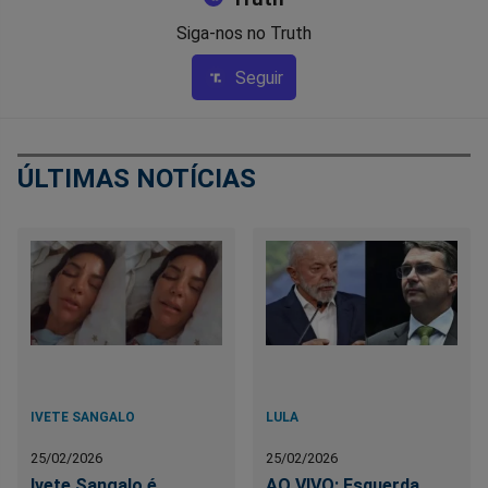
Siga-nos no Truth
Seguir
ÚLTIMAS NOTÍCIAS
IVETE SANGALO
LULA
25/02/2026
25/02/2026
Ivete Sangalo é
AO VIVO: Esquerda