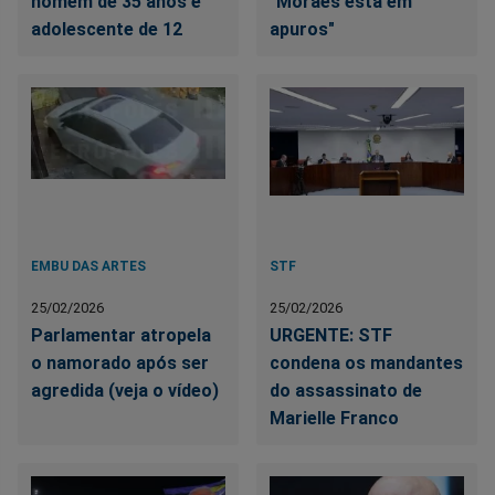
homem de 35 anos e
"Moraes está em
adolescente de 12
apuros"
EMBU DAS ARTES
STF
25/02/2026
25/02/2026
Parlamentar atropela
URGENTE: STF
o namorado após ser
condena os mandantes
agredida (veja o vídeo)
do assassinato de
Marielle Franco