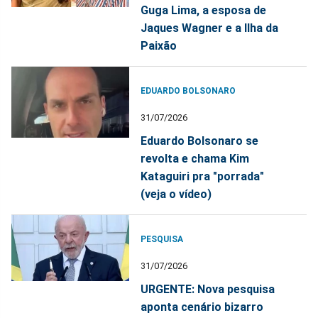
Guga Lima, a esposa de
Jaques Wagner e a Ilha da
Paixão
EDUARDO BOLSONARO
31/07/2026
Eduardo Bolsonaro se
revolta e chama Kim
Kataguiri pra "porrada"
(veja o vídeo)
PESQUISA
31/07/2026
URGENTE: Nova pesquisa
aponta cenário bizarro