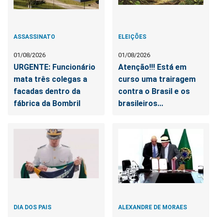
ASSASSINATO
ELEIÇÕES
01/08/2026
01/08/2026
URGENTE: Funcionário
Atenção!!! Está em
mata três colegas a
curso uma trairagem
facadas dentro da
contra o Brasil e os
fábrica da Bombril
brasileiros...
DIA DOS PAIS
ALEXANDRE DE MORAES