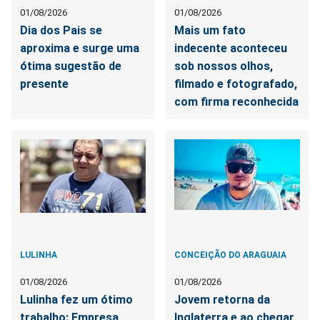
01/08/2026
01/08/2026
Dia dos Pais se
Mais um fato
aproxima e surge uma
indecente aconteceu
ótima sugestão de
sob nossos olhos,
presente
filmado e fotografado,
com firma reconhecida
LULINHA
CONCEIÇÃO DO ARAGUAIA
01/08/2026
01/08/2026
Lulinha fez um ótimo
Jovem retorna da
trabalho: Empresa
Inglaterra e ao chegar