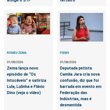
atinge o STF
terceiro
ROMEU ZEMA
FIEMS
01/08/2026
01/08/2026
Zema lança novo
Deputada petista
episódio de “Os
Camila Jara cria nova
Intocáveis” e satiriza
confusão, diz que foi
Lula, Lulinha e Flávio
barrada em evento em
Dino (veja o vídeo)
Federação das
Indústrias, mas é
desmentida