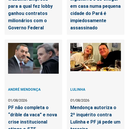
para a qual fez lobby
em casa numa pequena
ganhou contratos
cidade do Pará é
milionários com o
impiedosamente
Governo Federal
assassinado
ANDRÉ MENDONÇA
LULINHA
01/08/2026
01/08/2026
PF não completa o
Mendonça autoriza o
“drible da vaca” e nova
2º inquérito contra
crise institucional
Lulinha e PF já pede um