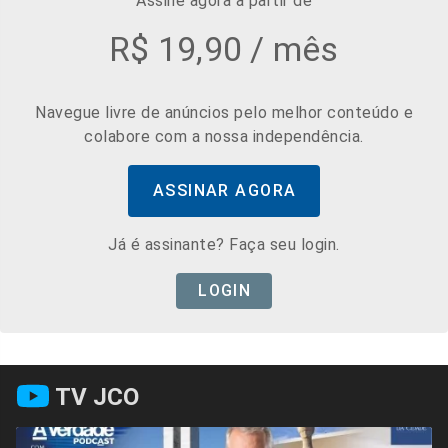
Assine agora a partir de
R$ 19,90 / mês
Navegue livre de anúncios pelo melhor conteúdo e
colabore com a nossa independência.
ASSINAR AGORA
Já é assinante? Faça seu login.
LOGIN
TV JCO