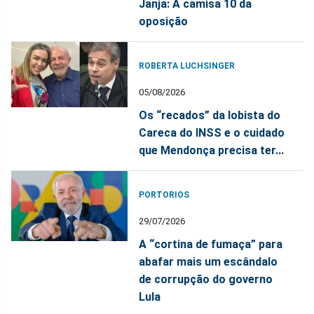
Janja: A camisa 10 da
oposição
ROBERTA LUCHSINGER
05/08/2026
Os “recados” da lobista do
Careca do INSS e o cuidado
que Mendonça precisa ter...
PORTORIOS
29/07/2026
A “cortina de fumaça” para
abafar mais um escândalo
de corrupção do governo
Lula