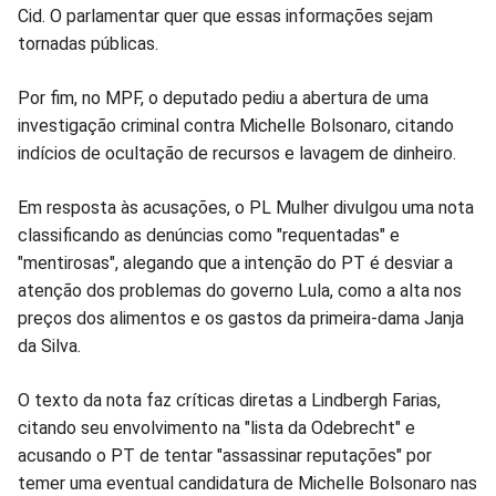
Cid. O parlamentar quer que essas informações sejam
tornadas públicas.
Por fim, no MPF, o deputado pediu a abertura de uma
investigação criminal contra Michelle Bolsonaro, citando
indícios de ocultação de recursos e lavagem de dinheiro.
Em resposta às acusações, o PL Mulher divulgou uma nota
classificando as denúncias como "requentadas" e
"mentirosas", alegando que a intenção do PT é desviar a
atenção dos problemas do governo Lula, como a alta nos
preços dos alimentos e os gastos da primeira-dama Janja
da Silva.
O texto da nota faz críticas diretas a Lindbergh Farias,
citando seu envolvimento na "lista da Odebrecht" e
acusando o PT de tentar "assassinar reputações" por
temer uma eventual candidatura de Michelle Bolsonaro nas