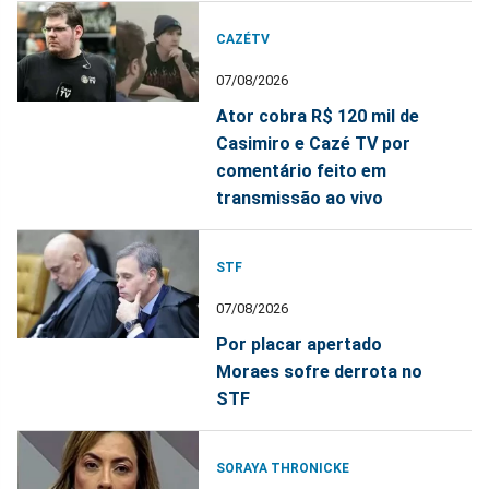
CAZÉTV
07/08/2026
Ator cobra R$ 120 mil de
Casimiro e Cazé TV por
comentário feito em
transmissão ao vivo
STF
07/08/2026
Por placar apertado
Moraes sofre derrota no
STF
SORAYA THRONICKE