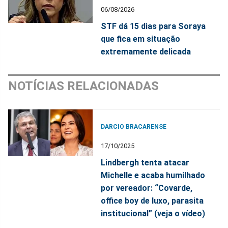
06/08/2026
STF dá 15 dias para Soraya
que fica em situação
extremamente delicada
NOTÍCIAS RELACIONADAS
DARCIO BRACARENSE
17/10/2025
Lindbergh tenta atacar
Michelle e acaba humilhado
por vereador: “Covarde,
office boy de luxo, parasita
institucional” (veja o vídeo)