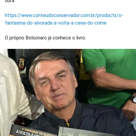
obra:
https://www.conteudoconservador.com.br/products/o-
fantasma-do-alvorada-a-volta-a-cena-do-crime
O próprio Bolsonaro já conhece o livro: