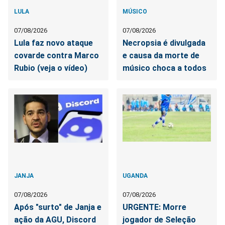
LULA
MÚSICO
07/08/2026
07/08/2026
Lula faz novo ataque
Necropsia é divulgada
covarde contra Marco
e causa da morte de
Rubio (veja o vídeo)
músico choca a todos
JANJA
UGANDA
07/08/2026
07/08/2026
Após "surto" de Janja e
URGENTE: Morre
ação da AGU, Discord
jogador de Seleção