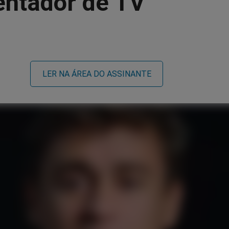
entador de TV
LER NA ÁREA DO ASSINANTE