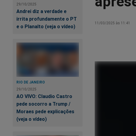
apres
29/10/2025
Andrei diz a verdade e
irrita profundamente o PT
11/03/2025 às 11:41
e o Planalto (veja o vídeo)
RIO DE JANEIRO
29/10/2025
AO VIVO: Claudio Castro
pede socorro a Trump /
Moraes pede explicações
(veja o vídeo)