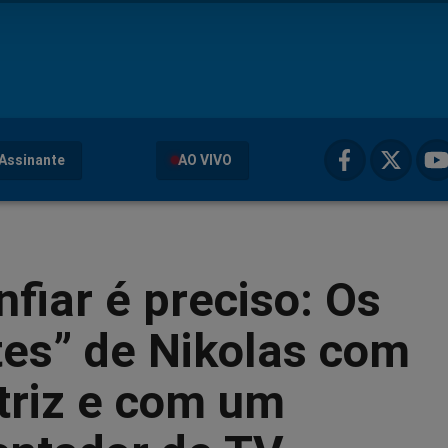
Assinante
AO VIVO
fiar é preciso: Os
tes” de Nikolas com
triz e com um