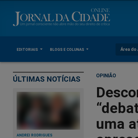
Área do 
EDITORIAIS
BLOGS E COLUNAS
OPINIÃO
ÚLTIMAS NOTÍCIAS
Descon
“deba
uma a
ANDREI RODRIGUES