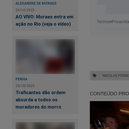
ALEXANDRE DE MORAES
29/10/2025
AO VIVO: Moraes entra em
ação no Rio (veja o vídeo)
NIKOLAS FERRE
PENHA
29/10/2025
Traficantes dão ordem
absurda a todos os
moradores do morro