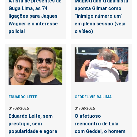
A lista de presentes de
Magistrado trabalhista
Guga Lima, as 74
aponta Gilmar como
ligações para Jaques
“inimigo número um”
Wagner e o interesse
em plena sessão (veja
policial
o vídeo)
EDUARDO LEITE
GEDDEL VIEIRA LIMA
01/08/2026
01/08/2026
Eduardo Leite, sem
O afetuoso
prestígio, sem
reencontro de Lula
popularidade e agora
com Geddel, o homem