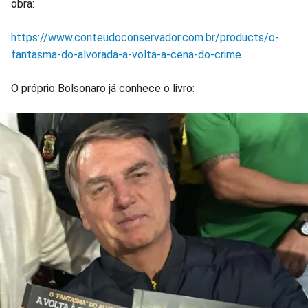
obra:
https://www.conteudoconservador.com.br/products/o-
fantasma-do-alvorada-a-volta-a-cena-do-crime
O próprio Bolsonaro já conhece o livro: