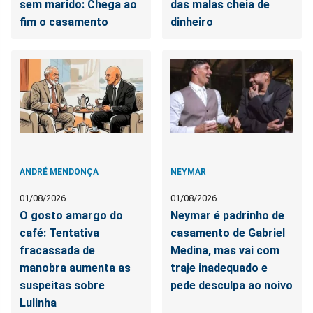
sem marido: Chega ao
das malas cheia de
fim o casamento
dinheiro
ANDRÉ MENDONÇA
NEYMAR
01/08/2026
01/08/2026
O gosto amargo do
Neymar é padrinho de
café: Tentativa
casamento de Gabriel
fracassada de
Medina, mas vai com
manobra aumenta as
traje inadequado e
suspeitas sobre
pede desculpa ao noivo
Lulinha