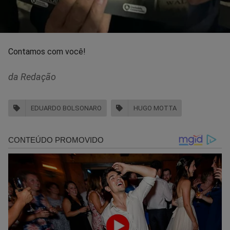
Contamos com você!
da Redação
EDUARDO BOLSONARO
HUGO MOTTA