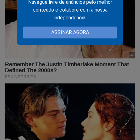
Navegue livre de anúncios pelo melhor
conteúdo e colabore com a nossa
independência.
ASSINAR AGORA