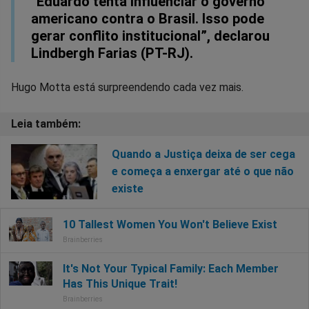
“Eduardo tenta influenciar o governo
americano contra o Brasil. Isso pode
gerar conflito institucional”, declarou
Lindbergh Farias (PT-RJ).
Hugo Motta está surpreendendo cada vez mais.
Quando a Justiça deixa de ser cega
e começa a enxergar até o que não
existe