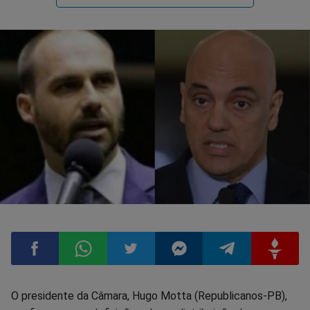
Compartilhar
Compartilhar
Compartilhar
Compartilhar
Compartilhar
Compart
O presidente da Câmara, Hugo Motta (Republicanos-PB),