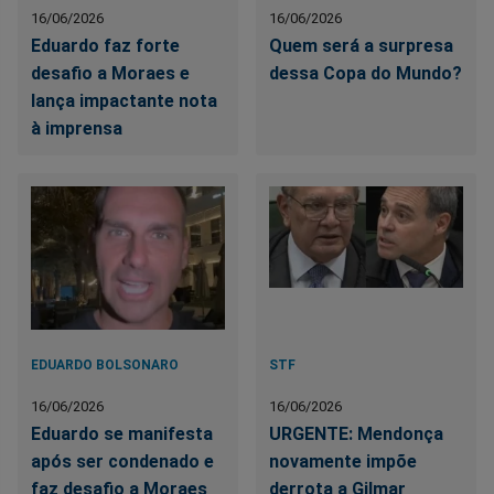
16/06/2026
16/06/2026
Eduardo faz forte
Quem será a surpresa
desafio a Moraes e
dessa Copa do Mundo?
lança impactante nota
à imprensa
EDUARDO BOLSONARO
STF
16/06/2026
16/06/2026
Eduardo se manifesta
URGENTE: Mendonça
após ser condenado e
novamente impõe
faz desafio a Moraes
derrota a Gilmar