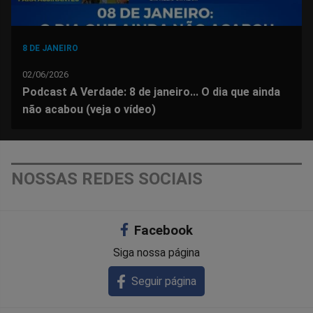
8 DE JANEIRO
02/06/2026
Podcast A Verdade: 8 de janeiro... O dia que ainda
não acabou (veja o vídeo)
NOSSAS REDES SOCIAIS
Facebook
Siga nossa página
Seguir página