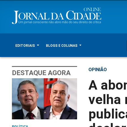
EDITORIAIS
BLOGS E COLUNAS
OPINIÃO
DESTAQUE AGORA
A abom
velha 
public
POLÍTICA