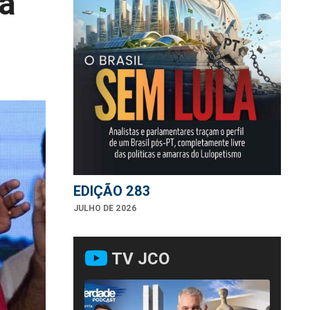
la
EDIÇÃO 283
JULHO DE 2026
TV JCO