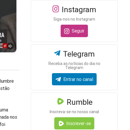
Instagram
Siga-nos no Instagram
Seguir
Telegram
Receba as notícias do dia no
Telegram
Entrar no canal
olumbre
estão
Rumble
u uma
Inscreva-se no nosso canal
lhada nos
Inscrever-se
foi