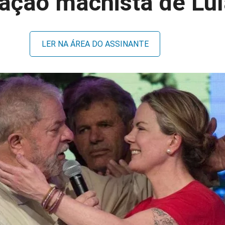
ação machista de Lu
LER NA ÁREA DO ASSINANTE