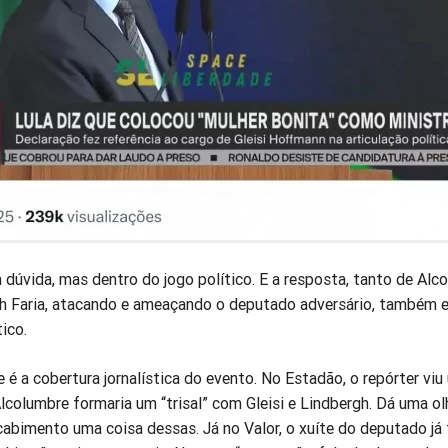
 dúvida, mas dentro do jogo político. E a resposta, tanto de Alc
h Faria, atacando e ameaçando o deputado adversário, também 
ico.
 é a cobertura jornalística do evento. No Estadão, o repórter vi
lcolumbre formaria um “trisal” com Gleisi e Lindbergh. Dá uma o
cabimento uma coisa dessas. Já no Valor, o xuíte do deputado já 