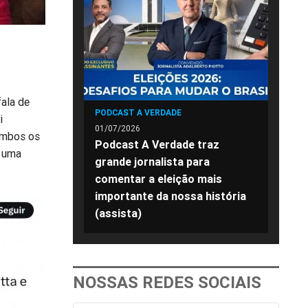
fala de
PODCAST A VERDADE
i
01/07/2026
 ambos os
Podcast A Verdade traz
e uma
grande jornalista para
comentar a eleição mais
importante da nossa história
(assista)
NOSSAS REDES SOCIAIS