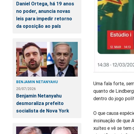
Daniel Ortega, há 19 anos
no poder, anuncia novas
leis para impedir retorno
da oposição ao país
BENJAMIN NETANYAHU
Uma fala forte, sem
20/07/2026
quanto de Lindberg
Benjamin Netanyahu
dentro do jogo polít
desmoraliza prefeito
socialista de Nova York
O que causa espécie
insinuação de que A
xuítes e vê se tem 