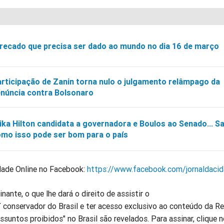
recado que precisa ser dado ao mundo no dia 16 de março
rticipação de Zanin torna nulo o julgamento relâmpago da
núncia contra Bolsonaro
ika Hilton candidata a governadora e Boulos ao Senado... S
mo isso pode ser bom para o país
idade Online no Facebook:
https://www.facebook.com/jornaldacid
ante, o que lhe dará o direito de assistir o
T
conservador do Brasil e ter acesso exclusivo ao conteúdo da Re
ssuntos proibidos" no Brasil são revelados. Para assinar, clique 