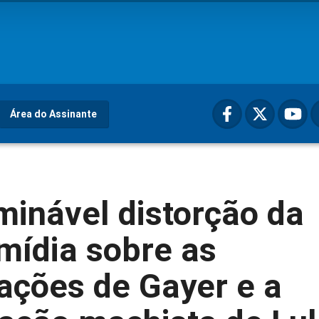
Área do Assinante
inável distorção da
mídia sobre as
ações de Gayer e a