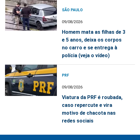
SÃO PAULO
09/08/2026
Homem mata as filhas de 3
e 5 anos, deixa os corpos
no carro e se entrega à
polícia (veja o vídeo)
PRF
09/08/2026
Viatura da PRF é roubada,
caso repercute e vira
motivo de chacota nas
redes sociais