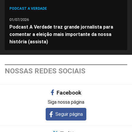
PODCAST A VERDADE
01/07/2026
Podcast A Verdade traz grande jornalista para
comentar a eleição mais importante da nossa
história (assista)
NOSSAS REDES SOCIAIS
Facebook
Siga nossa página
Seguir página