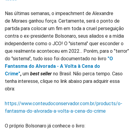
Nas últimas semanas, o impeachment de Alexandre
de Moraes ganhou força. Certamente, será o ponto de
partida para colocar um fim em toda a cruel perseguição
contra o ex-presidente Bolsonaro, seus aliados e a mídia
independente como o JCO! O "sistema" quer esconder o
que realmente aconteceu em 2022... Porém, para o "terror"
do "sistema", tudo isso foi documentado no livro
"O
Fantasma do Alvorada - A Volta à Cena do
Crime"
,
um
best seller
no Brasil. Não perca tempo. Caso
tenha interesse, clique no link abaixo para adquirir essa
obra:
https://www.conteudoconservador.com.br/products/o-
fantasma-do-alvorada-a-volta-a-cena-do-crime
O próprio Bolsonaro já conhece o livro: