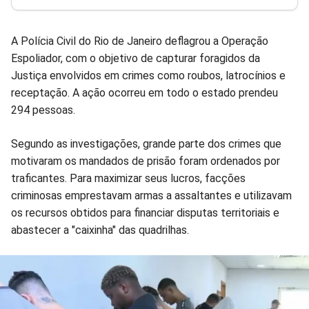
Facebook
Whatsapp
Twitter
Messenger
Telegram
Gettr
A Polícia Civil do Rio de Janeiro deflagrou a Operação
Espoliador, com o objetivo de capturar foragidos da
Justiça envolvidos em crimes como roubos, latrocínios e
receptação. A ação ocorreu em todo o estado prendeu
294 pessoas.
Segundo as investigações, grande parte dos crimes que
motivaram os mandados de prisão foram ordenados por
traficantes. Para maximizar seus lucros, facções
criminosas emprestavam armas a assaltantes e utilizavam
os recursos obtidos para financiar disputas territoriais e
abastecer a "caixinha" das quadrilhas.