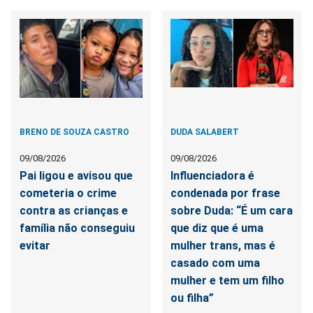
BRENO DE SOUZA CASTRO
DUDA SALABERT
09/08/2026
09/08/2026
Pai ligou e avisou que
Influenciadora é
cometeria o crime
condenada por frase
contra as crianças e
sobre Duda: “É um cara
família não conseguiu
que diz que é uma
evitar
mulher trans, mas é
casado com uma
mulher e tem um filho
ou filha”