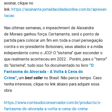
assinar, clique no
link:
https://assinante.jornaldacidadeonline.com.br/apresen
tacao
Nas últimas semanas, o impeachment de Alexandre
de Moraes ganhou força. Certamente, será o ponto de
partida para colocar um fim em toda a cruel perseguição
contra o ex-presidente Bolsonaro, seus aliados e a mídia
independente como o JCO! O "sistema" quer esconder o
que realmente aconteceu em 2022... Porém, para o "terror"
do "sistema", tudo isso foi documentado no livro
"O
Fantasma do Alvorada - A Volta à Cena do
Crime"
,
um
best seller
no Brasil. Não perca tempo. Caso
tenha interesse, clique no link abaixo para adquirir essa
obra:
https://www.conteudoconservador.com.br/products/o-
fantasma-do-alvorada-a-volta-a-cena-do-crime