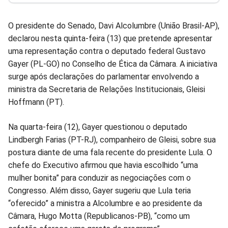
Facebook
Whatsapp
Twitter
Messenger
Telegram
Gettr
O presidente do Senado, Davi Alcolumbre (União Brasil-AP),
declarou nesta quinta-feira (13) que pretende apresentar
uma representação contra o deputado federal Gustavo
Gayer (PL-GO) no Conselho de Ética da Câmara. A iniciativa
surge após declarações do parlamentar envolvendo a
ministra da Secretaria de Relações Institucionais, Gleisi
Hoffmann (PT).
Na quarta-feira (12), Gayer questionou o deputado
Lindbergh Farias (PT-RJ), companheiro de Gleisi, sobre sua
postura diante de uma fala recente do presidente Lula. O
chefe do Executivo afirmou que havia escolhido “uma
mulher bonita” para conduzir as negociações com o
Congresso. Além disso, Gayer sugeriu que Lula teria
“oferecido” a ministra a Alcolumbre e ao presidente da
Câmara, Hugo Motta (Republicanos-PB), “como um