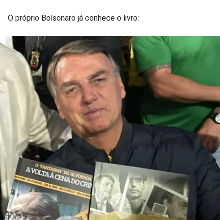
O próprio Bolsonaro já conhece o livro: