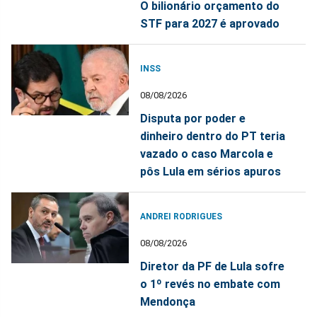
O bilionário orçamento do
STF para 2027 é aprovado
INSS
08/08/2026
Disputa por poder e
dinheiro dentro do PT teria
vazado o caso Marcola e
pôs Lula em sérios apuros
ANDREI RODRIGUES
08/08/2026
Diretor da PF de Lula sofre
o 1º revés no embate com
Mendonça