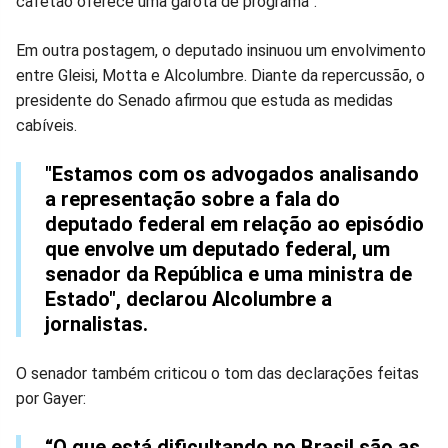
cafetão oferece uma garota de programa”.
Em outra postagem, o deputado insinuou um envolvimento
entre Gleisi, Motta e Alcolumbre. Diante da repercussão, o
presidente do Senado afirmou que estuda as medidas
cabíveis.
"Estamos com os advogados analisando
a representação sobre a fala do
deputado federal em relação ao episódio
que envolve um deputado federal, um
senador da República e uma ministra de
Estado", declarou Alcolumbre a
jornalistas.
O senador também criticou o tom das declarações feitas
por Gayer:
“O que está dificultando no Brasil são as