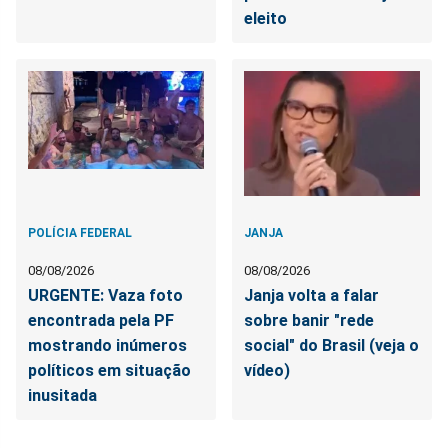
eleito
POLÍCIA FEDERAL
JANJA
08/08/2026
08/08/2026
URGENTE: Vaza foto
Janja volta a falar
encontrada pela PF
sobre banir "rede
mostrando inúmeros
social" do Brasil (veja o
políticos em situação
vídeo)
inusitada