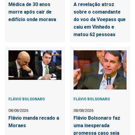
Médica de 30 anos
A revelação atroz
morre após cair de
sobre o comandante
edifício onde morava
do voo da Voepass que
caiu em Vinhedo e
matou 62 pessoas
FLÁVIO BOLSONARO
FLÁVIO BOLSONARO
08/08/2026
08/08/2026
Flávio manda recado a
Flávio Bolsonaro faz
Moraes
uma inesperada
promessa caso seja