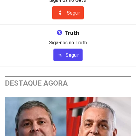
Siga-nos no Gettr
Seguir
Truth
Siga-nos no Truth
Seguir
DESTAQUE AGORA