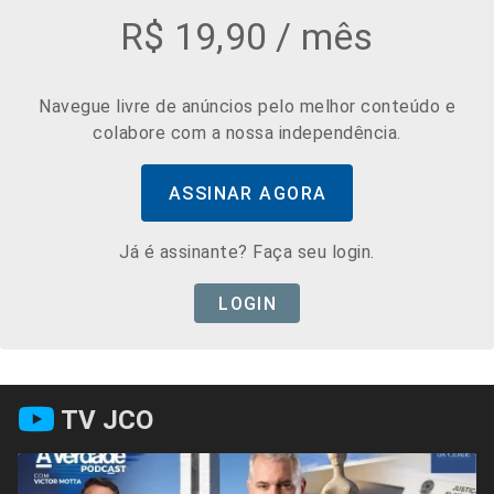
R$ 19,90 / mês
Navegue livre de anúncios pelo melhor conteúdo e
colabore com a nossa independência.
ASSINAR AGORA
Já é assinante? Faça seu login.
LOGIN
TV JCO