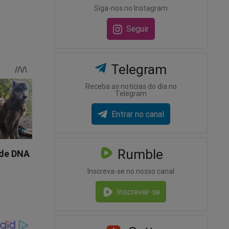
Siga-nos no Instagram
s
ição
Seguir
Telegram
o que
Receba as notícias do dia no
Telegram
Entrar no canal
Rumble
Inscreva-se no nosso canal
Inscrever-se