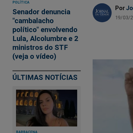
POLÍTICA
Por
Jo
Senador denuncia
19/03/2
"cambalacho
político" envolvendo
Lula, Alcolumbre e 2
ministros do STF
(veja o vídeo)
ÚLTIMAS NOTÍCIAS
BARBACENA