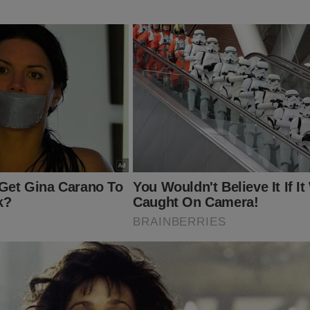
já conhece o livro: