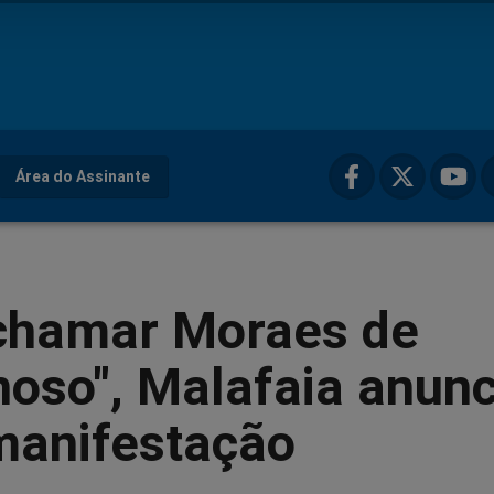
Área do Assinante
chamar Moraes de
noso", Malafaia anunc
manifestação