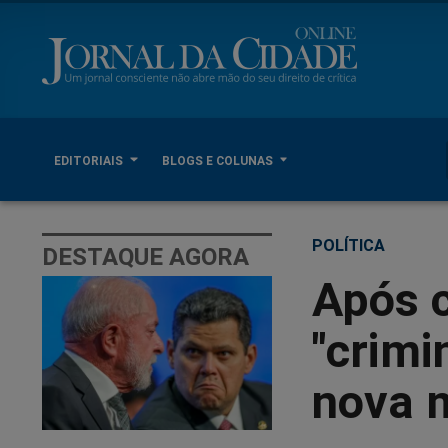
EDITORIAIS
BLOGS E COLUNAS
POLÍTICA
DESTAQUE AGORA
Após 
"crimi
nova 