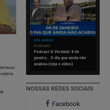
8 DE JANEIRO
02/06/2026
Podcast A Verdade: 8 de
janeiro... O dia que ainda não
acabou (veja o vídeo)
 defensor
esidente
NOSSAS REDES SOCIAIS
de
Facebook