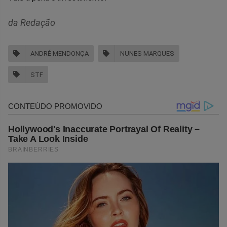
da Redação
ANDRÉ MENDONÇA
NUNES MARQUES
STF