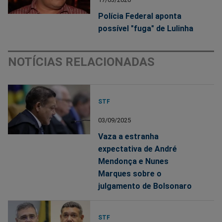
Polícia Federal aponta
possível "fuga" de Lulinha
NOTÍCIAS RELACIONADAS
STF
03/09/2025
Vaza a estranha
expectativa de André
Mendonça e Nunes
Marques sobre o
julgamento de Bolsonaro
STF