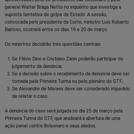
general Walter Braga Netto no inquérito que investiga a
Facebook
Whatsapp
Twitter
Messenger
Telegram
Gettr
suposta tentativa de golpe de Estado. A sessão,
convocada pelo presidente da Corte, ministro Luís Roberto
Barroso, ocorrerá entre os dias 19 e 20 de março.
Os ministros decidirão três questões centrais:
Se Flávio Dino e Cristiano Zanin poderão participar do
julgamento da denúncia;
Se a decisão sobre o recebimento da denúncia deve ser
tomada pela Primeira Turma ou pelo plenário do STF;
Se Alexandre de Moraes deve ser considerado impedido
de relatar o caso.
A denúncia do caso será julgada no dia 25 de março pela
Primeira Turma do STF, que analisará a abertura de uma
ação penal contra Bolsonaro e seus aliados.