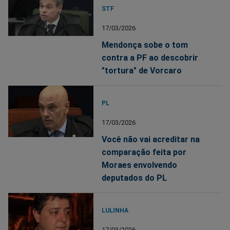
STF
17/03/2026
Mendonça sobe o tom
contra a PF ao descobrir
"tortura" de Vorcaro
PL
17/03/2026
Você não vai acreditar na
comparação feita por
Moraes envolvendo
deputados do PL
LULINHA
17/03/2026