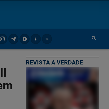
REVISTA A VERDADE
ll
 em