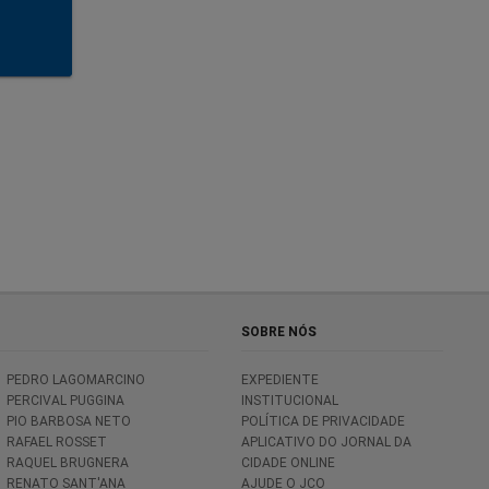
como Pix,
SOBRE NÓS
a.
PEDRO LAGOMARCINO
EXPEDIENTE
PERCIVAL PUGGINA
INSTITUCIONAL
PIO BARBOSA NETO
POLÍTICA DE PRIVACIDADE
RAFAEL ROSSET
APLICATIVO DO JORNAL DA
RAQUEL BRUGNERA
CIDADE ONLINE
RENATO SANT'ANA
AJUDE O JCO