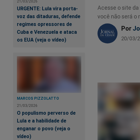
21/03/2026
Acesse o site da
URGENTE: Lula vira porta-
você não será o 
voz das ditaduras, defende
regimes opressores de
Por
Jo
Cuba e Venezuela e ataca
20/03/2
os EUA (veja o vídeo)
MARCOS PIZZOLATTO
21/03/2026
O populismo perverso de
Lula e a habilidade de
enganar o povo (veja o
vídeo)