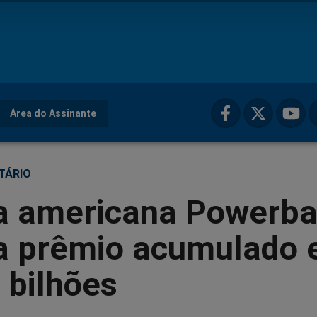
Área do Assinante
TÁRIO
a americana Powerba
ia prêmio acumulado
 bilhões