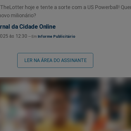
 TheLotter hoje e tente a sorte com a US Powerball! Qu
novo milionário?
rnal da Cidade Online
025 às 12:30
Informe Publicitário
LER NA ÁREA DO ASSINANTE