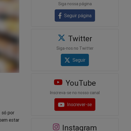
Siga nossa página
Seguir página
Twitter
Siga-nos no Twitter
Seguir
YouTube
Inscreva-se no nosso canal
Inscrever-se
 só por
sem estar
Instagram