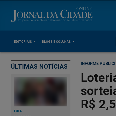
EDITORIAIS
BLOGS E COLUNAS
INFORME PUBLICI
ÚLTIMAS NOTÍCIAS
Loteri
sorte
R$ 2,5
LULA