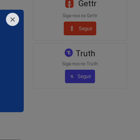
Gettr
Siga-nos no Gettr
×
Seguir
Truth
Siga-nos no Truth
Seguir