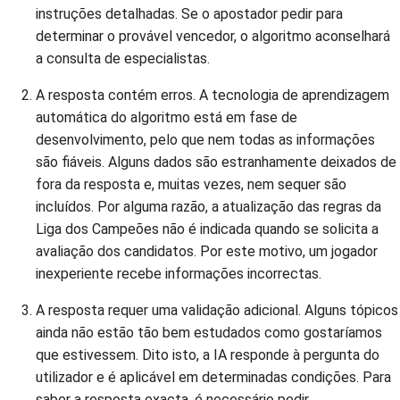
instruções detalhadas. Se o apostador pedir para
determinar o provável vencedor, o algoritmo aconselhará
a consulta de especialistas.
A resposta contém erros. A tecnologia de aprendizagem
automática do algoritmo está em fase de
desenvolvimento, pelo que nem todas as informações
são fiáveis. Alguns dados são estranhamente deixados de
fora da resposta e, muitas vezes, nem sequer são
incluídos. Por alguma razão, a atualização das regras da
Liga dos Campeões não é indicada quando se solicita a
avaliação dos candidatos. Por este motivo, um jogador
inexperiente recebe informações incorrectas.
A resposta requer uma validação adicional. Alguns tópicos
ainda não estão tão bem estudados como gostaríamos
que estivessem. Dito isto, a IA responde à pergunta do
utilizador e é aplicável em determinadas condições. Para
saber a resposta exacta, é necessário pedir