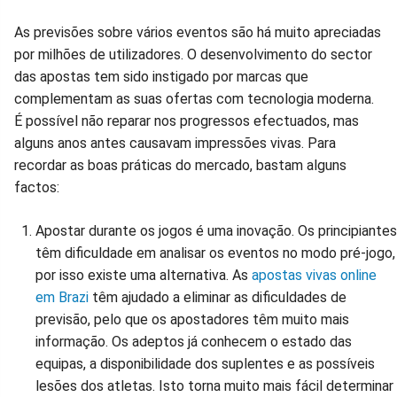
Facebook
Whatsapp
Twitter
Messenger
Telegram
Gettr
As previsões sobre vários eventos são há muito apreciadas
por milhões de utilizadores. O desenvolvimento do sector
das apostas tem sido instigado por marcas que
complementam as suas ofertas com tecnologia moderna.
É possível não reparar nos progressos efectuados, mas
alguns anos antes causavam impressões vivas. Para
recordar as boas práticas do mercado, bastam alguns
factos:
Apostar durante os jogos é uma inovação. Os principiantes
têm dificuldade em analisar os eventos no modo pré-jogo,
por isso existe uma alternativa. As
apostas vivas online
em Brazi
têm ajudado a eliminar as dificuldades de
previsão, pelo que os apostadores têm muito mais
informação. Os adeptos já conhecem o estado das
equipas, a disponibilidade dos suplentes e as possíveis
lesões dos atletas. Isto torna muito mais fácil determinar