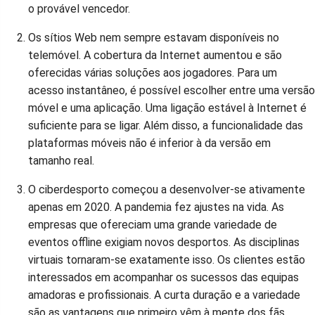
o provável vencedor.
Os sítios Web nem sempre estavam disponíveis no
telemóvel. A cobertura da Internet aumentou e são
oferecidas várias soluções aos jogadores. Para um
acesso instantâneo, é possível escolher entre uma versão
móvel e uma aplicação. Uma ligação estável à Internet é
suficiente para se ligar. Além disso, a funcionalidade das
plataformas móveis não é inferior à da versão em
tamanho real.
O ciberdesporto começou a desenvolver-se ativamente
apenas em 2020. A pandemia fez ajustes na vida. As
empresas que ofereciam uma grande variedade de
eventos offline exigiam novos desportos. As disciplinas
virtuais tornaram-se exatamente isso. Os clientes estão
interessados em acompanhar os sucessos das equipas
amadoras e profissionais. A curta duração e a variedade
são as vantagens que primeiro vêm à mente dos fãs.