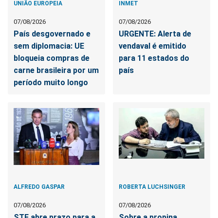
UNIÃO EUROPEIA
INMET
07/08/2026
07/08/2026
País desgovernado e
URGENTE: Alerta de
sem diplomacia: UE
vendaval é emitido
bloqueia compras de
para 11 estados do
carne brasileira por um
país
período muito longo
ALFREDO GASPAR
ROBERTA LUCHSINGER
07/08/2026
07/08/2026
STF abre prazo para a
Sobre a propina