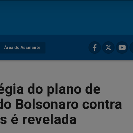
Área do Assinante
égia do plano de
do Bolsonaro contra
s é revelada