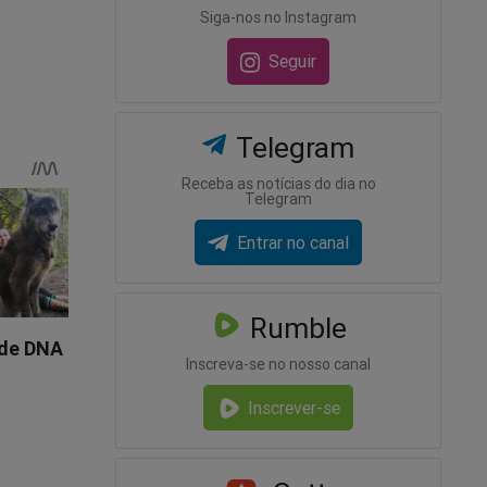
Siga-nos no Instagram
das
Seguir
eiredo,
Telegram
 mil
Receba as notícias do dia no
Telegram
as de
Entrar no canal
Rumble
Inscreva-se no nosso canal
 idade
Inscrever-se