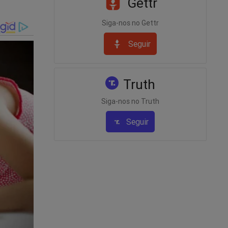
Gettr
Siga-nos no Gettr
Seguir
Truth
Siga-nos no Truth
ram
Seguir