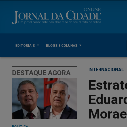
EDITORIAIS
BLOGS E COLUNAS
INTERNACIONAL
DESTAQUE AGORA
Estrat
Eduar
Morae
POLÍTICA