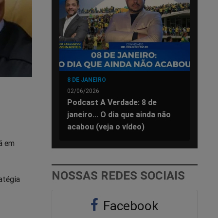
8 DE JANEIRO
02/06/2026
Podcast A Verdade: 8 de
janeiro... O dia que ainda não
acabou (veja o vídeo)
tá em
NOSSAS REDES SOCIAIS
atégia
Facebook