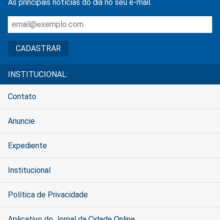
As principais notícias do dia no seu e-mail.
INSTITUCIONAL:
Contato
Anuncie
Expediente
Institucional
Política de Privacidade
Aplicativo do Jornal da Cidade Online