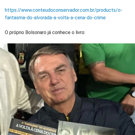
https://www.conteudoconservador.com.br/products/o-
fantasma-do-alvorada-a-volta-a-cena-do-crime
O próprio Bolsonaro já conhece o livro: