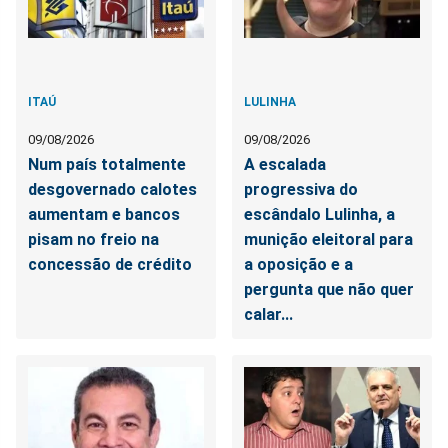
ITAÚ
LULINHA
09/08/2026
09/08/2026
Num país totalmente
A escalada
desgovernado calotes
progressiva do
aumentam e bancos
escândalo Lulinha, a
pisam no freio na
munição eleitoral para
concessão de crédito
a oposição e a
pergunta que não quer
calar...