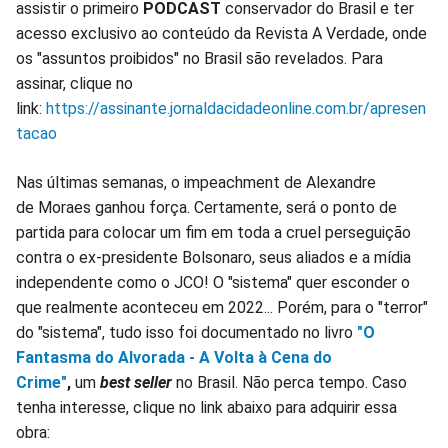
assistir o primeiro
PODCAST
conservador do Brasil e ter
acesso exclusivo ao conteúdo da Revista A Verdade, onde
os "assuntos proibidos" no Brasil são revelados. Para
assinar, clique no
link:
https://assinante.jornaldacidadeonline.com.br/apresen
tacao
Nas últimas semanas, o impeachment de Alexandre
de Moraes ganhou força. Certamente, será o ponto de
partida para colocar um fim em toda a cruel perseguição
contra o ex-presidente Bolsonaro, seus aliados e a mídia
independente como o JCO! O "sistema" quer esconder o
que realmente aconteceu em 2022... Porém, para o "terror"
do "sistema", tudo isso foi documentado no livro
"O
Fantasma do Alvorada - A Volta à Cena do
Crime"
,
um
best seller
no Brasil. Não perca tempo. Caso
tenha interesse, clique no link abaixo para adquirir essa
obra: