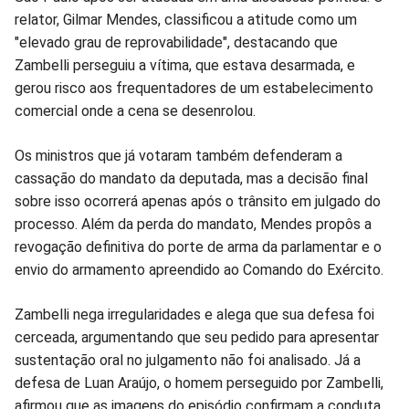
relator, Gilmar Mendes, classificou a atitude como um
"elevado grau de reprovabilidade", destacando que
Zambelli perseguiu a vítima, que estava desarmada, e
gerou risco aos frequentadores de um estabelecimento
comercial onde a cena se desenrolou.
Os ministros que já votaram também defenderam a
cassação do mandato da deputada, mas a decisão final
sobre isso ocorrerá apenas após o trânsito em julgado do
processo. Além da perda do mandato, Mendes propôs a
revogação definitiva do porte de arma da parlamentar e o
envio do armamento apreendido ao Comando do Exército.
Zambelli nega irregularidades e alega que sua defesa foi
cerceada, argumentando que seu pedido para apresentar
sustentação oral no julgamento não foi analisado. Já a
defesa de Luan Araújo, o homem perseguido por Zambelli,
afirmou que as imagens do episódio confirmam a conduta