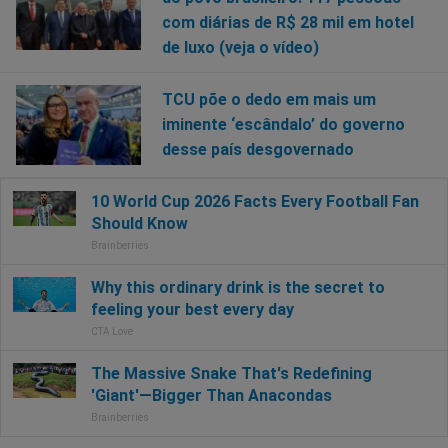
com diárias de R$ 28 mil em hotel
de luxo (veja o vídeo)
TCU põe o dedo em mais um
iminente ‘escândalo’ do governo
desse país desgovernado