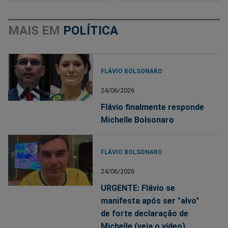
MAIS EM
POLÍTICA
FLÁVIO BOLSONARO
24/06/2026
Flávio finalmente responde
Michelle Bolsonaro
FLÁVIO BOLSONARO
24/06/2026
URGENTE: Flávio se
manifesta após ser "alvo"
de forte declaração de
Michelle (veja o vídeo)