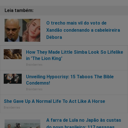
O trecho mais vil do voto de
Xandão condenando a cabeleireira
Débora
A farra de Lula no Japão às custas
do povo brasileiro: 117 pessoas