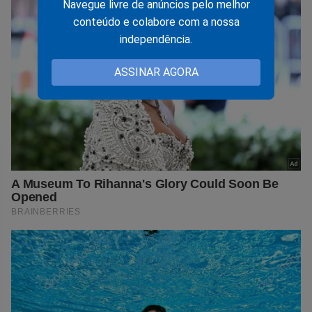
Navegue livre de anúncios pelo melhor
conteúdo e colabore com a nossa
independência.
ASSINAR AGORA