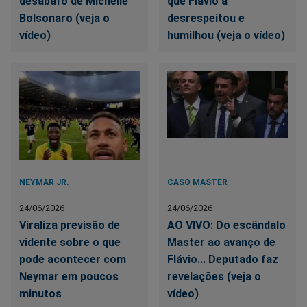
desabafo de Michelle
que Flávio a
Bolsonaro (veja o
desrespeitou e
vídeo)
humilhou (veja o vídeo)
NEYMAR JR.
CASO MASTER
24/06/2026
24/06/2026
Viraliza previsão de
AO VIVO: Do escândalo
vidente sobre o que
Master ao avanço de
pode acontecer com
Flávio... Deputado faz
Neymar em poucos
revelações (veja o
minutos
vídeo)