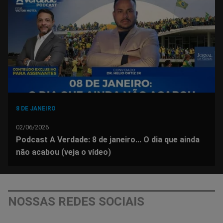
Facebook
Whatsapp
Twitter
Messenger
Telegram
Gettr
8 DE JANEIRO
02/06/2026
Podcast A Verdade: 8 de janeiro... O dia que ainda
não acabou (veja o vídeo)
NOSSAS REDES SOCIAIS