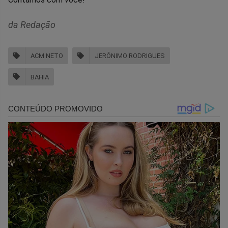
da Redação
ACM NETO
JERÔNIMO RODRIGUES
BAHIA