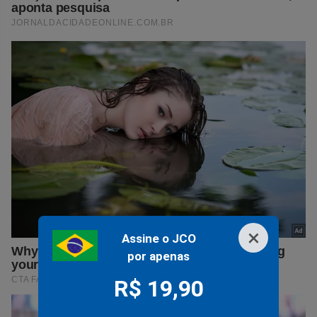
×
Assine o JCO
por apenas
R$ 19,90