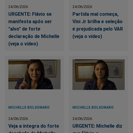
24/06/2026
24/06/2026
URGENTE: Flávio se
Partida mal começa,
manifesta após ser
Vini Jr brilha e seleção
"alvo" de forte
é prejudicada pelo VAR
declaração de Michelle
(veja o vídeo)
(veja o vídeo)
MICHELLE BOLSONARO
MICHELLE BOLSONARO
24/06/2026
24/06/2026
Veja a íntegra do forte
URGENTE: Michelle diz