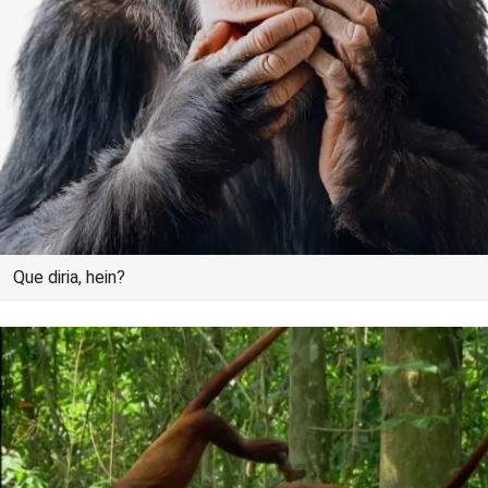
Que diria, hein?