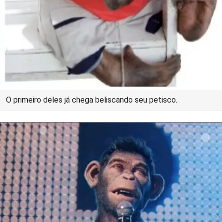
O primeiro deles já chega beliscando seu petisco.