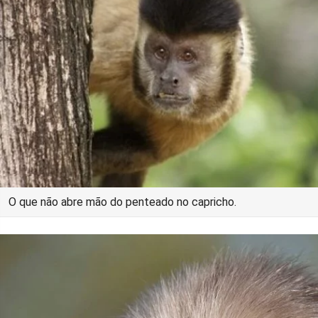
O que não abre mão do penteado no capricho.