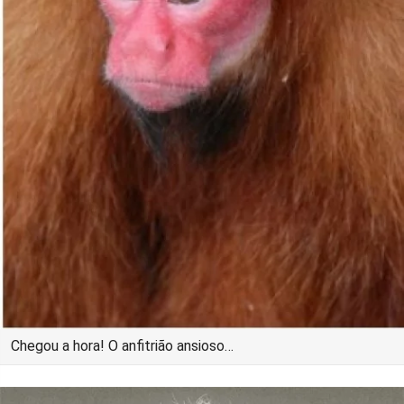
Chegou a hora! O anfitrião ansioso…