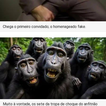
Chega o primeiro convidado; o homenageado fake.
Muito à vontade, os sete da tropa de choque do anfitrião