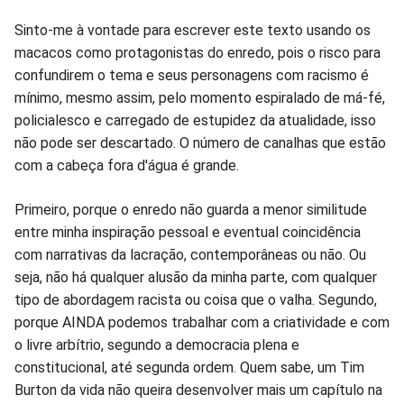
Facebook
Whatsapp
Twitter
Messenger
Telegram
Gettr
Sinto-me à vontade para escrever este texto usando os
macacos como protagonistas do enredo, pois o risco para
confundirem o tema e seus personagens com racismo é
mínimo, mesmo assim, pelo momento espiralado de má-fé,
policialesco e carregado de estupidez da atualidade, isso
não pode ser descartado. O número de canalhas que estão
com a cabeça fora d'água é grande.
Primeiro, porque o enredo não guarda a menor similitude
entre minha inspiração pessoal e eventual coincidência
com narrativas da lacração, contemporâneas ou não. Ou
seja, não há qualquer alusão da minha parte, com qualquer
tipo de abordagem racista ou coisa que o valha. Segundo,
porque AINDA podemos trabalhar com a criatividade e com
o livre arbítrio, segundo a democracia plena e
constitucional, até segunda ordem. Quem sabe, um Tim
Burton da vida não queira desenvolver mais um capítulo na