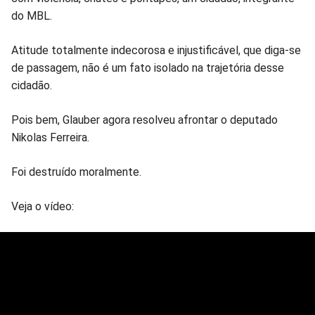
do MBL.
Facebook
Whatsapp
Twitter
Messenger
Telegram
Gettr
Atitude totalmente indecorosa e injustificável, que diga-se
de passagem, não é um fato isolado na trajetória desse
cidadão.
Pois bem, Glauber agora resolveu afrontar o deputado
Nikolas Ferreira.
Foi destruído moralmente.
Veja o vídeo: