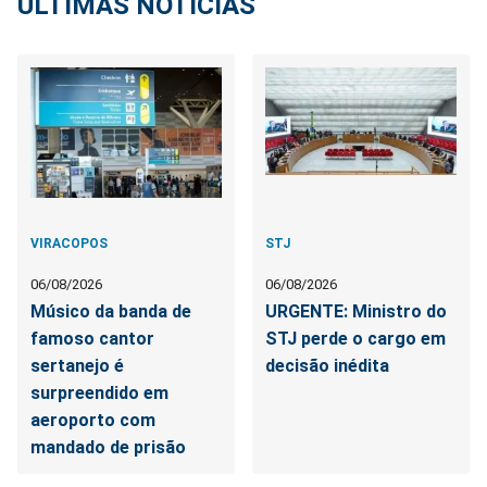
ÚLTIMAS NOTÍCIAS
VIRACOPOS
STJ
06/08/2026
06/08/2026
Músico da banda de
URGENTE: Ministro do
famoso cantor
STJ perde o cargo em
sertanejo é
decisão inédita
surpreendido em
aeroporto com
mandado de prisão