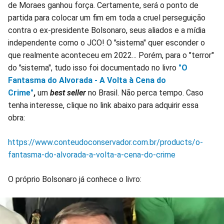
de Moraes ganhou força. Certamente, será o ponto de
partida para colocar um fim em toda a cruel perseguição
contra o ex-presidente Bolsonaro, seus aliados e a mídia
independente como o JCO! O "sistema" quer esconder o
que realmente aconteceu em 2022... Porém, para o "terror"
do "sistema", tudo isso foi documentado no livro
"O
Fantasma do Alvorada - A Volta à Cena do
Crime"
,
um
best seller
no Brasil. Não perca tempo. Caso
tenha interesse, clique no link abaixo para adquirir essa
obra:
https://www.conteudoconservador.com.br/products/o-
fantasma-do-alvorada-a-volta-a-cena-do-crime
O próprio Bolsonaro já conhece o livro: