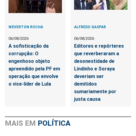
WEVERTON ROCHA
ALFREDO GASPAR
06/08/2026
06/08/2026
A sofisticação da
Editores e repórteres
corrupção: O
que reverberaram a
engenhoso objeto
desonestidade de
apreendido pela PF em
Lindinho e Soraya
operação que envolve
deveriam ser
o vice-líder de Lula
demitidos
sumariamente por
justa causa
MAIS EM
POLÍTICA