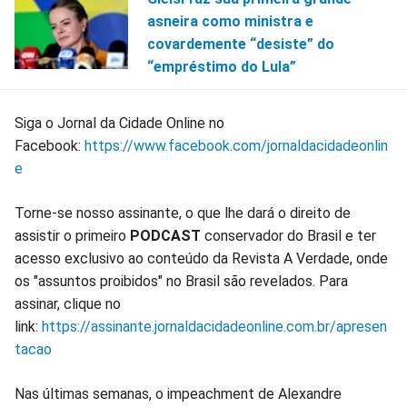
asneira como ministra e
covardemente “desiste” do
“empréstimo do Lula”
Siga o Jornal da Cidade Online no
Facebook:
https://www.facebook.com/jornaldacidadeonlin
e
Torne-se nosso assinante, o que lhe dará o direito de
assistir o primeiro
PODCAST
conservador do Brasil e ter
acesso exclusivo ao conteúdo da Revista A Verdade, onde
os "assuntos proibidos" no Brasil são revelados. Para
assinar, clique no
link:
https://assinante.jornaldacidadeonline.com.br/apresen
tacao
Nas últimas semanas, o impeachment de Alexandre