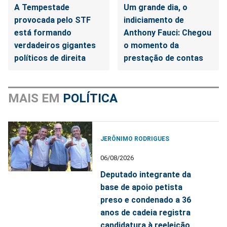
A Tempestade
Um grande dia, o
provocada pelo STF
indiciamento de
está formando
Anthony Fauci: Chegou
verdadeiros gigantes
o momento da
políticos de direita
prestação de contas
MAIS EM
POLÍTICA
JERÔNIMO RODRIGUES
06/08/2026
Deputado integrante da
base de apoio petista
preso e condenado a 36
anos de cadeia registra
candidatura à reeleição