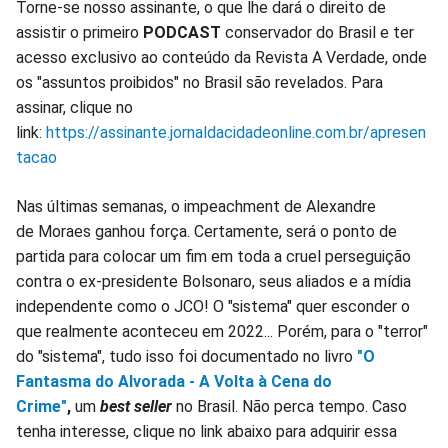
Torne-se nosso assinante, o que lhe dará o direito de
assistir o primeiro
PODCAST
conservador do Brasil e ter
acesso exclusivo ao conteúdo da Revista A Verdade, onde
os "assuntos proibidos" no Brasil são revelados. Para
assinar, clique no
link:
https://assinante.jornaldacidadeonline.com.br/apresen
tacao
Nas últimas semanas, o impeachment de Alexandre
de Moraes ganhou força. Certamente, será o ponto de
partida para colocar um fim em toda a cruel perseguição
contra o ex-presidente Bolsonaro, seus aliados e a mídia
independente como o JCO! O "sistema" quer esconder o
que realmente aconteceu em 2022... Porém, para o "terror"
do "sistema", tudo isso foi documentado no livro
"O
Fantasma do Alvorada - A Volta à Cena do
Crime"
,
um
best seller
no Brasil. Não perca tempo. Caso
tenha interesse, clique no link abaixo para adquirir essa