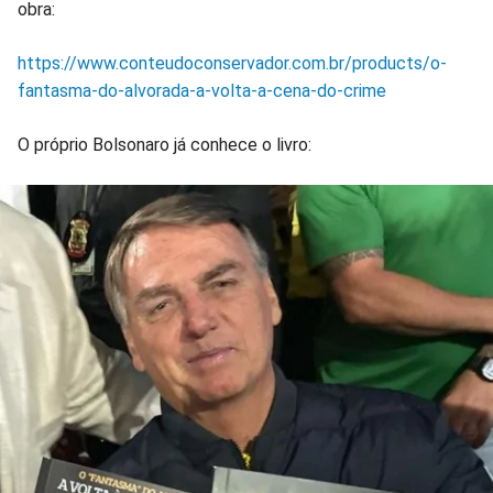
obra:
https://www.conteudoconservador.com.br/products/o-
fantasma-do-alvorada-a-volta-a-cena-do-crime
O próprio Bolsonaro já conhece o livro: