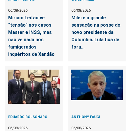
06/08/2026
06/08/2026
Miriam Leitão vê
Milei é a grande
“tensão” nos casos
sensação na posse do
Master e INSS, mas
novo presidente da
não vê nada nos
Colômbia. Lula fica de
famigerados
fora...
inquéritos de Xandão
EDUARDO BOLSONARO
ANTHONY FAUCI
06/08/2026
06/08/2026