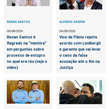
RENAN SANTOS
ALFREDO GASPAR
06/08/2026
06/08/2026
Renan Santos é
Vice de Flávio rejeita
flagrado na “mentira”
acordo com Lindbergh
em perguntas sobre
e garante que vai levar
processo de estupro
o caso da falsa
no qual era réu (veja o
acusação até o fim na
vídeo)
Justiça