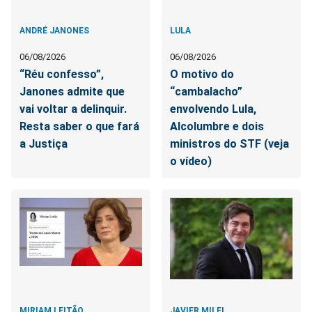
ANDRÉ JANONES
LULA
06/08/2026
06/08/2026
“Réu confesso”,
O motivo do
Janones admite que
“cambalacho”
vai voltar a delinquir.
envolvendo Lula,
Resta saber o que fará
Alcolumbre e dois
a Justiça
ministros do STF (veja
o vídeo)
MIRIAM LEITÃO
JAVIER MILEI