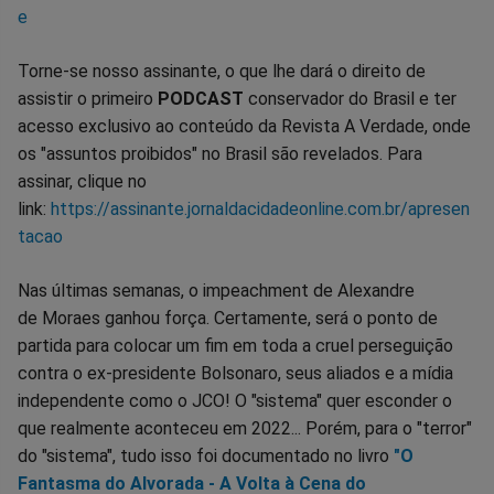
e
Torne-se nosso assinante, o que lhe dará o direito de
assistir o primeiro
PODCAST
conservador do Brasil e ter
acesso exclusivo ao conteúdo da Revista A Verdade, onde
os "assuntos proibidos" no Brasil são revelados. Para
assinar, clique no
link:
https://assinante.jornaldacidadeonline.com.br/apresen
tacao
Nas últimas semanas, o impeachment de Alexandre
de Moraes ganhou força. Certamente, será o ponto de
partida para colocar um fim em toda a cruel perseguição
contra o ex-presidente Bolsonaro, seus aliados e a mídia
independente como o JCO! O "sistema" quer esconder o
que realmente aconteceu em 2022... Porém, para o "terror"
do "sistema", tudo isso foi documentado no livro
"O
Fantasma do Alvorada - A Volta à Cena do