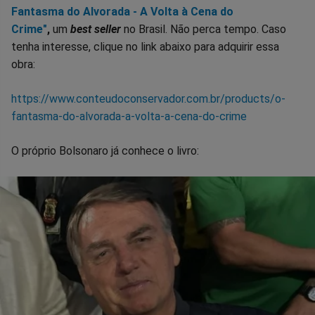
Fantasma do Alvorada - A Volta à Cena do
Crime"
,
um
best seller
no Brasil. Não perca tempo. Caso
tenha interesse, clique no link abaixo para adquirir essa
obra:
https://www.conteudoconservador.com.br/products/o-
fantasma-do-alvorada-a-volta-a-cena-do-crime
O próprio Bolsonaro já conhece o livro: