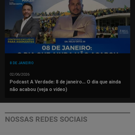
Facebook
Whatsapp
Twitter
Messenger
Telegram
Gettr
8 DE JANEIRO
02/06/2026
Podcast A Verdade: 8 de janeiro... O dia que ainda
não acabou (veja o vídeo)
NOSSAS REDES SOCIAIS