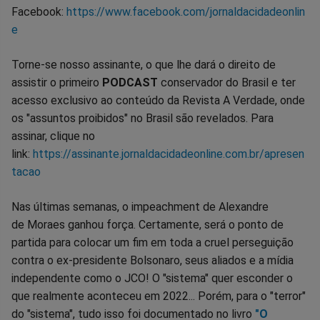
Facebook:
https://www.facebook.com/jornaldacidadeonlin
e
Torne-se nosso assinante, o que lhe dará o direito de
assistir o primeiro
PODCAST
conservador do Brasil e ter
acesso exclusivo ao conteúdo da Revista A Verdade, onde
os "assuntos proibidos" no Brasil são revelados. Para
assinar, clique no
link:
https://assinante.jornaldacidadeonline.com.br/apresen
tacao
Nas últimas semanas, o impeachment de Alexandre
de Moraes ganhou força. Certamente, será o ponto de
partida para colocar um fim em toda a cruel perseguição
contra o ex-presidente Bolsonaro, seus aliados e a mídia
independente como o JCO! O "sistema" quer esconder o
que realmente aconteceu em 2022... Porém, para o "terror"
do "sistema", tudo isso foi documentado no livro
"O