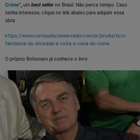
Crime"
,
um
best seller
no Brasil. Não perca tempo. Caso
tenha interesse, clique no link abaixo para adquirir essa
obra:
https://www.conteudoconservador.com.br/products/o-
fantasma-do-alvorada-a-volta-a-cena-do-crime
O próprio Bolsonaro já conhece o livro: