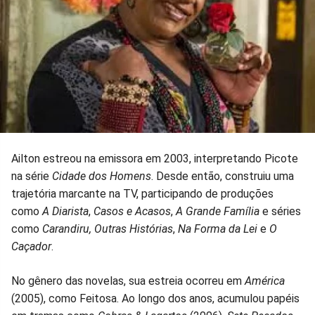
Ailton estreou na emissora em 2003, interpretando Picote
na série
Cidade dos Homens
. Desde então, construiu uma
trajetória marcante na TV, participando de produções
como
A Diarista
,
Casos e Acasos
,
A Grande Família
e séries
como
Carandiru, Outras Histórias
,
Na Forma da Lei
e
O
Caçador
.
No gênero das novelas, sua estreia ocorreu em
América
(2005), como Feitosa. Ao longo dos anos, acumulou papéis