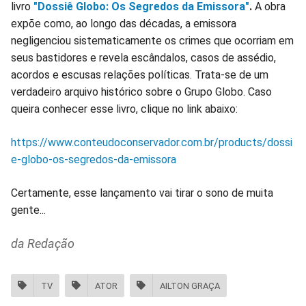
livro
"Dossiê Globo: Os Segredos da Emissora"
.
A obra
expõe como, ao longo das décadas, a emissora
negligenciou sistematicamente os crimes que ocorriam em
seus bastidores e revela escândalos, casos de assédio,
acordos e escusas relações políticas. Trata-se de um
verdadeiro arquivo histórico sobre o Grupo Globo. Caso
queira conhecer esse livro, clique no link abaixo:
https://www.conteudoconservador.com.br/products/dossi
e-globo-os-segredos-da-emissora
Certamente, esse lançamento vai tirar o sono de muita
gente...
da Redação
TV
ATOR
AILTON GRAÇA