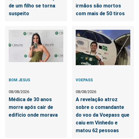
de um filho se torna
irmãos são mortos
suspeito
com mais de 50 tiros
BOM JESUS
VOEPASS
08/08/2026
08/08/2026
Médica de 30 anos
A revelação atroz
morre após cair de
sobre o comandante
edifício onde morava
do voo da Voepass que
caiu em Vinhedo e
matou 62 pessoas