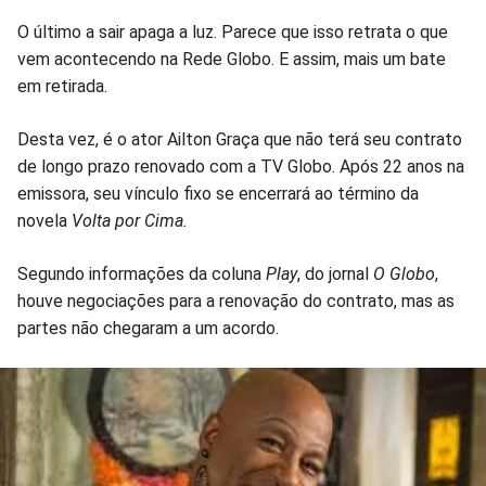
Facebook
Whatsapp
Twitter
Messenger
Telegram
Gettr
O último a sair apaga a luz. Parece que isso retrata o que
vem acontecendo na Rede Globo. E assim, mais um bate
em retirada.
Desta vez, é o ator Ailton Graça que não terá seu contrato
de longo prazo renovado com a TV Globo. Após 22 anos na
emissora, seu vínculo fixo se encerrará ao término da
novela
Volta por Cima.
Segundo informações da coluna
Play
, do jornal
O Globo
,
houve negociações para a renovação do contrato, mas as
partes não chegaram a um acordo.