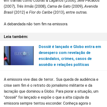
em tramas como
Cobras & Lagartos
(2006),
Sete Pecados
(2007),
Três Irmãs
(2008),
Cama de Gato
(2009),
Avenida
Brasil
(2012) e
Flor do Caribe
(2013), entre outras.
A debandada não tem fim na emissora.
Dossiê é lançado e Globo entra em
desespero com revelação de
escândalos, crimes, casos de
assédio e relações políticas
A emissora vive dias de terror... Sua queda de audiência e
crise sem fim é o retrato do jornalismo militante e da
lacração que dominou a Globo. Para piorar a situação, um
"dossiê" foi lançado e expõe o que a alta cúpula da
emissora sempre tentou esconder. Conheça agora o