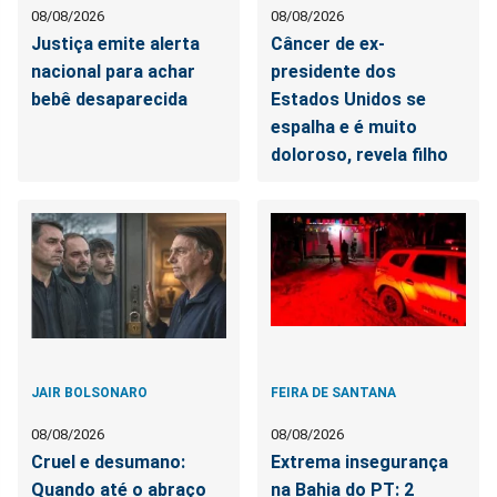
08/08/2026
08/08/2026
Justiça emite alerta
Câncer de ex-
nacional para achar
presidente dos
bebê desaparecida
Estados Unidos se
espalha e é muito
doloroso, revela filho
JAIR BOLSONARO
FEIRA DE SANTANA
08/08/2026
08/08/2026
Cruel e desumano:
Extrema insegurança
Quando até o abraço
na Bahia do PT: 2