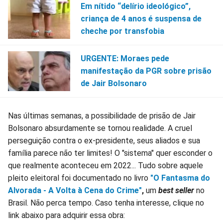
Em nítido “delírio ideológico”,
criança de 4 anos é suspensa de
cheche por transfobia
URGENTE: Moraes pede
manifestação da PGR sobre prisão
de Jair Bolsonaro
Nas últimas semanas, a possibilidade de prisão de Jair
Bolsonaro absurdamente se tornou realidade. A cruel
perseguição contra o ex-presidente, seus aliados e sua
família parece não ter limites! O "sistema" quer esconder o
que realmente aconteceu em 2022... Tudo sobre aquele
pleito eleitoral foi documentado no livro
"O Fantasma do
Alvorada - A Volta à Cena do Crime"
,
um
best seller
no
Brasil. Não perca tempo. Caso tenha interesse, clique no
link abaixo para adquirir essa obra: