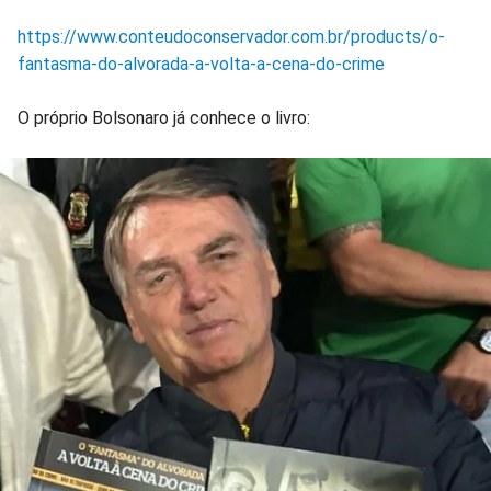
https://www.conteudoconservador.com.br/products/o-
fantasma-do-alvorada-a-volta-a-cena-do-crime
O próprio Bolsonaro já conhece o livro: