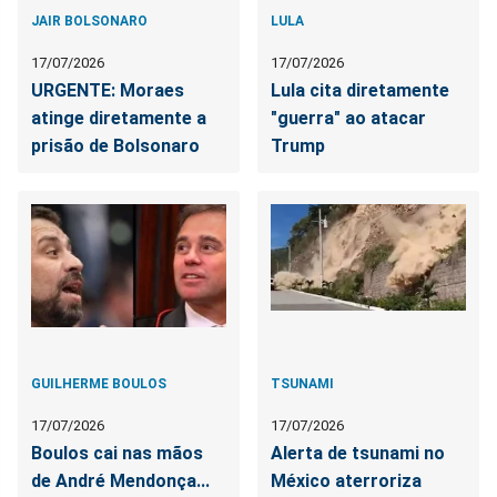
JAIR BOLSONARO
LULA
17/07/2026
17/07/2026
URGENTE: Moraes
Lula cita diretamente
atinge diretamente a
"guerra" ao atacar
prisão de Bolsonaro
Trump
GUILHERME BOULOS
TSUNAMI
17/07/2026
17/07/2026
Boulos cai nas mãos
Alerta de tsunami no
de André Mendonça...
México aterroriza