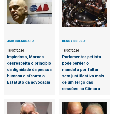
JAIR BOLSONARO
BENNY BRIOLLY
18/07/2026
18/07/2026
Impiedoso, Moraes
Parlamentar petista
desrespeita o princípio
pode perder o
da dignidade da pessoa
mandato por faltar
humana e afronta o
sem justificativa mais
Estatuto da advocacia
de um terço das
sessões na Câmara