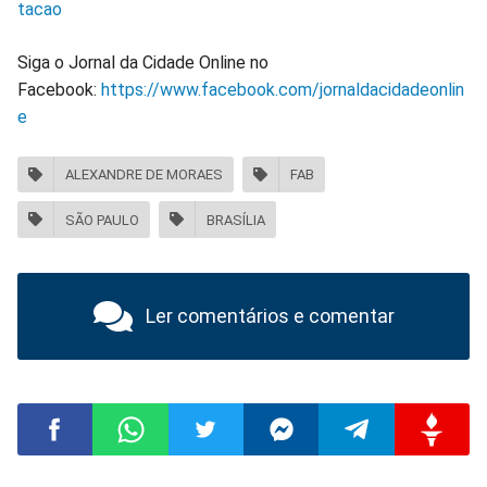
tacao
Siga o Jornal da Cidade Online no
Facebook:
https://www.facebook.com/jornaldacidadeonlin
e
ALEXANDRE DE MORAES
FAB
SÃO PAULO
BRASÍLIA
Ler comentários e comentar