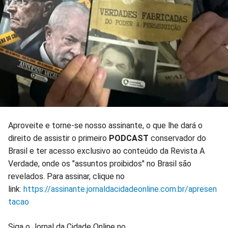
Aproveite e torne-se nosso assinante, o que lhe dará o
direito de assistir o primeiro
PODCAST
conservador do
Brasil e ter acesso exclusivo ao conteúdo da Revista A
Verdade, onde os "assuntos proibidos" no Brasil são
revelados. Para assinar, clique no
link:
https://assinante.jornaldacidadeonline.com.br/apresen
tacao
Siga o Jornal da Cidade Online no