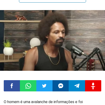
Compartilhar
Compartilhar
Compartilhar
Compartilhar
Compartilhar
Compart
O homem é uma avalanche de informações e foi