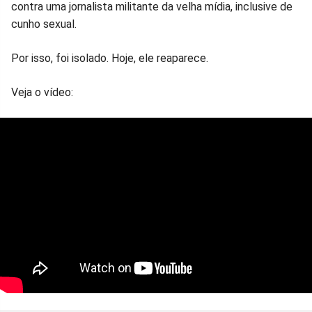
contra uma jornalista militante da velha mídia, inclusive de
cunho sexual.
Por isso, foi isolado. Hoje, ele reaparece.
Veja o vídeo: