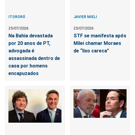
ITORORÓ
JAVIER MIELI
25/07/2026
25/07/2026
Na Bahia devastada
STF se manifesta após
por 20 anos de PT,
Milei chamar Moraes
advogada é
de “lixo careca”
assassinada dentro de
casa por homens
encapuzados