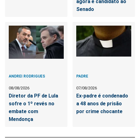
agora é candidato ao
Senado
ANDREI RODRIGUES
PADRE
08/08/2026
07/08/2026
Diretor da PF de Lula
Ex-padre é condenado
sofre o 1º revés no
a 48 anos de prisão
embate com
por crime chocante
Mendonça