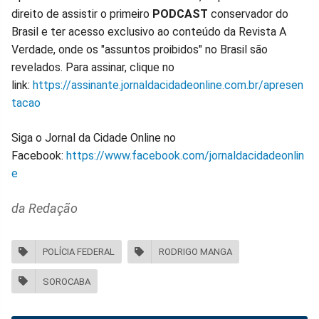
direito de assistir o primeiro
PODCAST
conservador do
Brasil e ter acesso exclusivo ao conteúdo da Revista A
Verdade, onde os "assuntos proibidos" no Brasil são
revelados. Para assinar, clique no
link:
https://assinante.jornaldacidadeonline.com.br/apresen
tacao
Siga o Jornal da Cidade Online no
Facebook:
https://www.facebook.com/jornaldacidadeonlin
e
da Redação
POLÍCIA FEDERAL
RODRIGO MANGA
SOROCABA