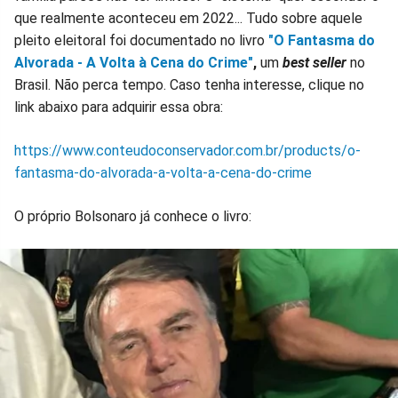
que realmente aconteceu em 2022... Tudo sobre aquele
pleito eleitoral foi documentado no livro
"O Fantasma do
Alvorada - A Volta à Cena do Crime"
,
um
best seller
no
Brasil. Não perca tempo. Caso tenha interesse, clique no
link abaixo para adquirir essa obra:
https://www.conteudoconservador.com.br/products/o-
fantasma-do-alvorada-a-volta-a-cena-do-crime
O próprio Bolsonaro já conhece o livro: