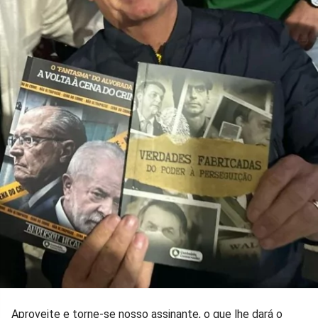
Aproveite e torne-se nosso assinante, o que lhe dará o