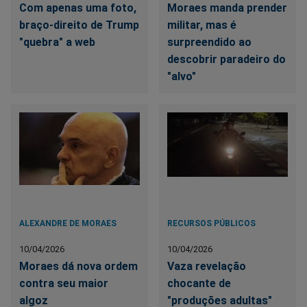
Com apenas uma foto,
Moraes manda prender
braço-direito de Trump
militar, mas é
"quebra" a web
surpreendido ao
descobrir paradeiro do
"alvo"
ALEXANDRE DE MORAES
RECURSOS PÚBLICOS
10/04/2026
10/04/2026
Moraes dá nova ordem
Vaza revelação
contra seu maior
chocante de
algoz
"produções adultas"