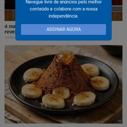
Navegue livre de anúncios pelo melhor
conteúdo e colabore com a nossa
independência.
ASSINAR AGORA