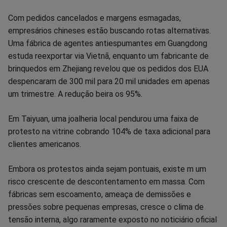
Com pedidos cancelados e margens esmagadas,
empresários chineses estão buscando rotas alternativas.
Uma fábrica de agentes antiespumantes em Guangdong
estuda reexportar via Vietnã, enquanto um fabricante de
brinquedos em Zhejiang revelou que os pedidos dos EUA
despencaram de 300 mil para 20 mil unidades em apenas
um trimestre. A redução beira os 95%.
Em Taiyuan, uma joalheria local pendurou uma faixa de
protesto na vitrine cobrando 104% de taxa adicional para
clientes americanos.
Embora os protestos ainda sejam pontuais, existe m um
risco crescente de descontentamento em massa. Com
fábricas sem escoamento, ameaça de demissões e
pressões sobre pequenas empresas, cresce o clima de
tensão interna, algo raramente exposto no noticiário oficial