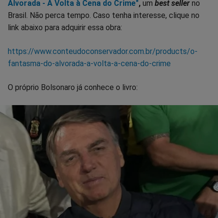
Alvorada - A Volta à Cena do Crime"
,
um
best seller
no
Brasil. Não perca tempo. Caso tenha interesse, clique no
link abaixo para adquirir essa obra:
https://www.conteudoconservador.com.br/products/o-
fantasma-do-alvorada-a-volta-a-cena-do-crime
O próprio Bolsonaro já conhece o livro: