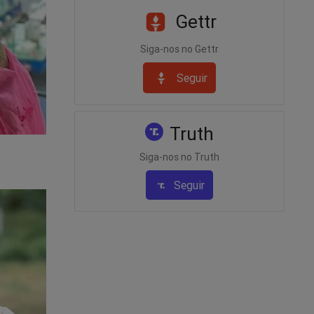
Gettr
Siga-nos no Gettr
Seguir
Truth
Siga-nos no Truth
Seguir
s