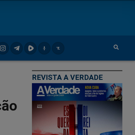
REVISTA A VERDADE
ção