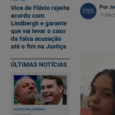
Por
Jo
Vice de Flávio rejeita
acordo com
11/04/2
Lindbergh e garante
que vai levar o caso
da falsa acusação
até o fim na Justiça
ÚLTIMAS NOTÍCIAS
FLÁVIO BOLSONARO