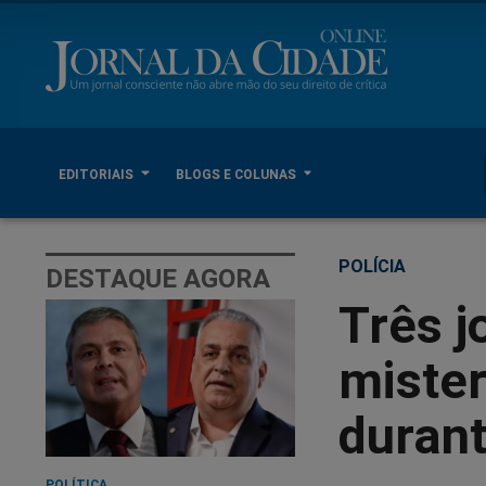
EDITORIAIS
BLOGS E COLUNAS
POLÍCIA
DESTAQUE AGORA
Três 
miste
duran
POLÍTICA