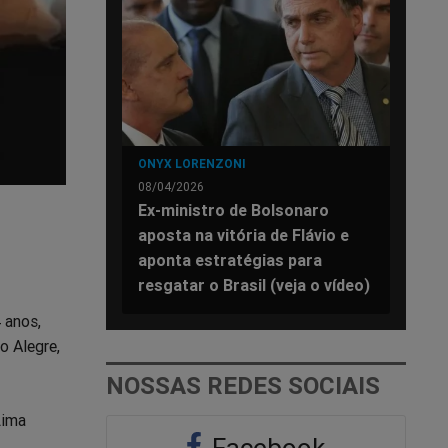
ONYX LORENZONI
08/04/2026
Ex-ministro de Bolsonaro
aposta na vitória de Flávio e
aponta estratégias para
resgatar o Brasil (veja o vídeo)
 anos,
o Alegre,
NOSSAS REDES SOCIAIS
Lima
Facebook