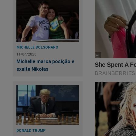
MICHELLE BOLSONARO
11/04/2026
Michelle marca posição e
Fl
exalta Nikolas
es
Ví
em
DONALD TRUMP