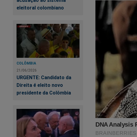
acusação ao sistema
eleitoral colombiano
COLÔMBIA
21/06/2026
URGENTE: Candidato da
Direita é eleito novo
presidente da Colômbia