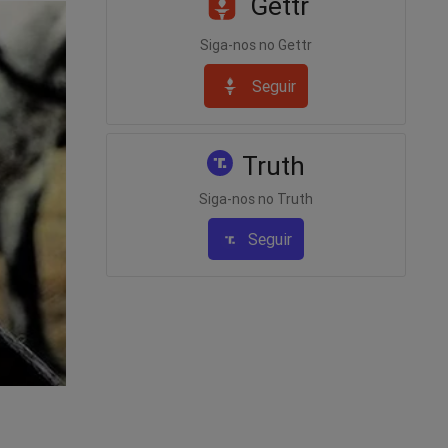
Gettr
Siga-nos no Gettr
Seguir
Truth
Siga-nos no Truth
Seguir