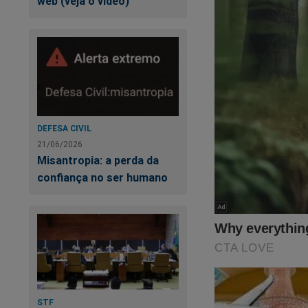
web (veja o vídeo)
DEFESA CIVIL
21/06/2026
Misantropia: a perda da
confiança no ser humano
STF