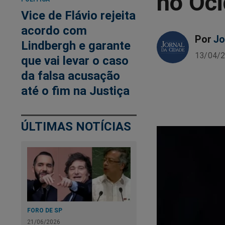
no Oc
Vice de Flávio rejeita
acordo com
Por
Jo
Lindbergh e garante
13/04/2
que vai levar o caso
da falsa acusação
até o fim na Justiça
ÚLTIMAS NOTÍCIAS
FORO DE SP
21/06/2026