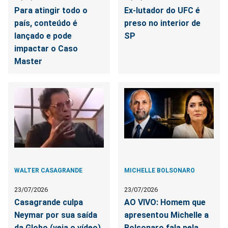
Para atingir todo o
Ex-lutador do UFC é
país, conteúdo é
preso no interior de
lançado e pode
SP
impactar o Caso
Master
WALTER CASAGRANDE
MICHELLE BOLSONARO
23/07/2026
23/07/2026
Casagrande culpa
AO VIVO: Homem que
Neymar por sua saída
apresentou Michelle a
da Globo (veja o vídeo)
Bolsonaro fala pela