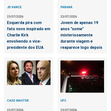
JD VANCE
PARANÁ
23/07/2026
23/07/2026
Esquerda pira com
Jovem de apenas 19
fato novo inspirado em
anos "some"
Charlie Kirk
misteriosamente
envolvendo o vice-
durante viagem e
presidente dos EUA
reaparece logo depois
CASO MASTER
UFC
23/07/2026
23/07/2026