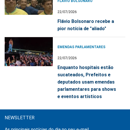
FLÁVIO BOLSONARO
22/07/2026
Flávio Bolsonaro recebe a
pior notícia de "aliado"
EMENDAS PARLAMENTARES
22/07/2026
Enquanto hospitais estão
sucateados, Prefeitos e
deputados usam emendas
parlamentares para shows
e eventos artísticos
NEWSLETTER
As principais notícias do dia no seu e-mail.