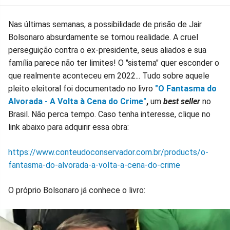
Nas últimas semanas, a possibilidade de prisão de Jair
Bolsonaro absurdamente se tornou realidade. A cruel
perseguição contra o ex-presidente, seus aliados e sua
família parece não ter limites! O "sistema" quer esconder o
que realmente aconteceu em 2022... Tudo sobre aquele
pleito eleitoral foi documentado no livro
"O Fantasma do
Alvorada - A Volta à Cena do Crime"
,
um
best seller
no
Brasil. Não perca tempo. Caso tenha interesse, clique no
link abaixo para adquirir essa obra:
https://www.conteudoconservador.com.br/products/o-
fantasma-do-alvorada-a-volta-a-cena-do-crime
O próprio Bolsonaro já conhece o livro: