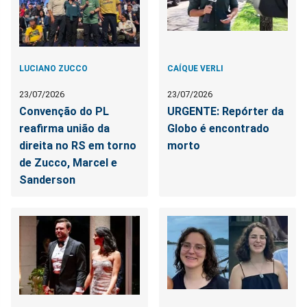
LUCIANO ZUCCO
CAÍQUE VERLI
23/07/2026
23/07/2026
Convenção do PL
URGENTE: Repórter da
reafirma união da
Globo é encontrado
direita no RS em torno
morto
de Zucco, Marcel e
Sanderson