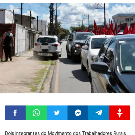
Compartilhar
Compartilhar
Compartilhar
Compartilhar
Compartilhar
Compart
Dois integrantes do Movimento dos Trabalhadores Rurais