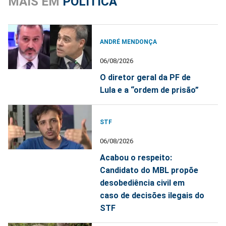
MAIS EM
POLÍTICA
ANDRÉ MENDONÇA
06/08/2026
O diretor geral da PF de
Lula e a “ordem de prisão”
STF
06/08/2026
Acabou o respeito:
Candidato do MBL propõe
desobediência civil em
caso de decisões ilegais do
STF