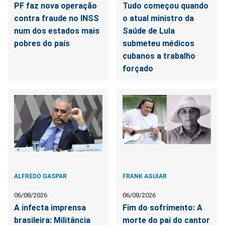
PF faz nova operação
Tudo começou quando
contra fraude no INSS
o atual ministro da
num dos estados mais
Saúde de Lula
pobres do país
submeteu médicos
cubanos a trabalho
forçado
ALFREDO GASPAR
FRANK AGUIAR
06/08/2026
06/08/2026
A infecta imprensa
Fim do sofrimento: A
brasileira: Militância
morte do pai do cantor