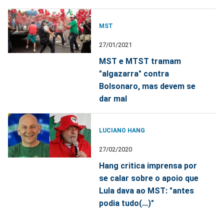
MST
27/01/2021
MST e MTST tramam
"algazarra" contra
Bolsonaro, mas devem se
dar mal
LUCIANO HANG
27/02/2020
Hang critica imprensa por
se calar sobre o apoio que
Lula dava ao MST: "antes
podia tudo(...)"