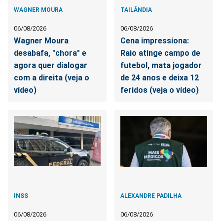
WAGNER MOURA
TAILÂNDIA
06/08/2026
06/08/2026
Wagner Moura
Cena impressiona:
desabafa, "chora" e
Raio atinge campo de
agora quer dialogar
futebol, mata jogador
com a direita (veja o
de 24 anos e deixa 12
vídeo)
feridos (veja o vídeo)
INSS
ALEXANDRE PADILHA
06/08/2026
06/08/2026