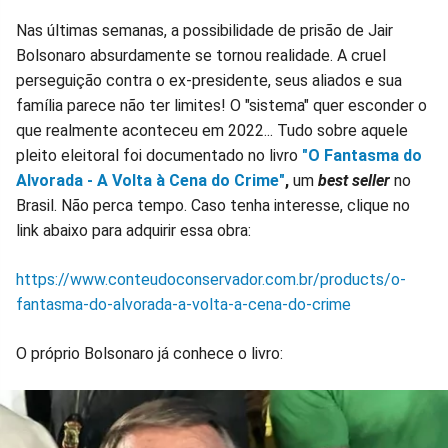
Nas últimas semanas, a possibilidade de prisão de Jair
Bolsonaro absurdamente se tornou realidade. A cruel
perseguição contra o ex-presidente, seus aliados e sua
família parece não ter limites! O "sistema" quer esconder o
que realmente aconteceu em 2022... Tudo sobre aquele
pleito eleitoral foi documentado no livro
"O Fantasma do
Alvorada - A Volta à Cena do Crime"
,
um
best seller
no
Brasil. Não perca tempo. Caso tenha interesse, clique no
link abaixo para adquirir essa obra:
https://www.conteudoconservador.com.br/products/o-
fantasma-do-alvorada-a-volta-a-cena-do-crime
O próprio Bolsonaro já conhece o livro: