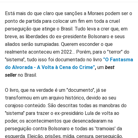
Está mais do que claro que sanções a Moraes podem ser o
ponto de partida para colocar um fim em toda a cruel
perseguição que atinge o Brasil. Tudo leva a crer que, em
breve, as liberdades do ex-presidente Bolsonaro e seus
aliados serão surrupiadas. Querem esconder o que
realmente aconteceu em 2022... Porém, para o "terror" do
"sistema", tudo isso foi documentado no livro
"O Fantasma
do Alvorada - A Volta à Cena do Crime"
,
um
best
seller
no Brasil.
O livro, que na verdade é um "documento", já se
transformou em um arquivo histórico, devido ao seu
corajoso conteúdo. São descritas todas as manobras do
"sistema" para trazer o ex-presidiário Lula de volta ao
poder, os acontecimentos que desencadearam na
perseguição contra Bolsonaro e todas as 'tramoias' da
esquerda. Eleição, prisões, mídia, censura, perseguição,