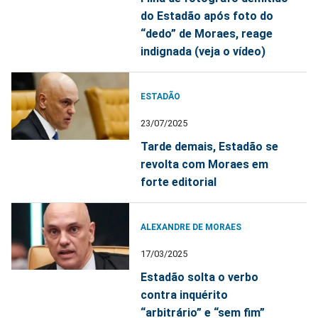
do Estadão após foto do
“dedo” de Moraes, reage
indignada (veja o vídeo)
ESTADÃO
23/07/2025
Tarde demais, Estadão se
revolta com Moraes em
forte editorial
ALEXANDRE DE MORAES
17/03/2025
Estadão solta o verbo
contra inquérito
“arbitrário” e “sem fim”