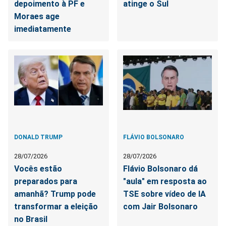
depoimento à PF e
atinge o Sul
Moraes age
imediatamente
DONALD TRUMP
FLÁVIO BOLSONARO
28/07/2026
28/07/2026
Vocês estão
Flávio Bolsonaro dá
preparados para
"aula" em resposta ao
amanhã? Trump pode
TSE sobre vídeo de IA
transformar a eleição
com Jair Bolsonaro
no Brasil