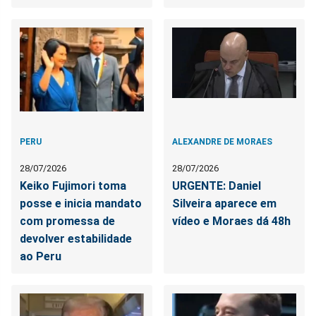
PERU
ALEXANDRE DE MORAES
28/07/2026
28/07/2026
Keiko Fujimori toma
URGENTE: Daniel
posse e inicia mandato
Silveira aparece em
com promessa de
vídeo e Moraes dá 48h
devolver estabilidade
ao Peru