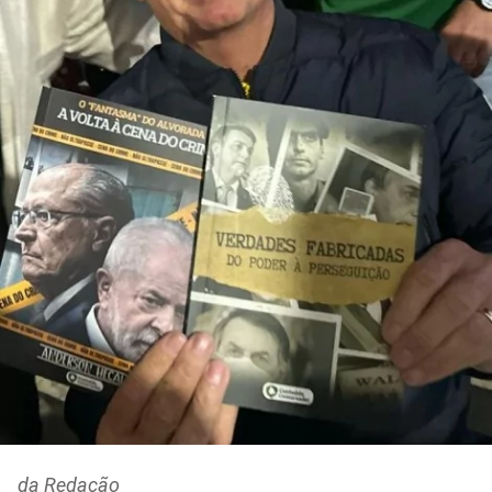
da Redação