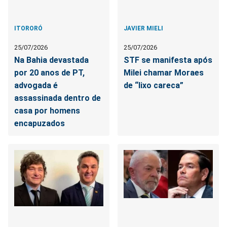
ITORORÓ
JAVIER MIELI
25/07/2026
25/07/2026
Na Bahia devastada
STF se manifesta após
por 20 anos de PT,
Milei chamar Moraes
advogada é
de “lixo careca”
assassinada dentro de
casa por homens
encapuzados