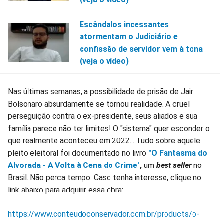
Escândalos incessantes
atormentam o Judiciário e
confissão de servidor vem à tona
(veja o vídeo)
Nas últimas semanas, a possibilidade de prisão de Jair
Bolsonaro absurdamente se tornou realidade. A cruel
perseguição contra o ex-presidente, seus aliados e sua
família parece não ter limites! O "sistema" quer esconder o
que realmente aconteceu em 2022... Tudo sobre aquele
pleito eleitoral foi documentado no livro
"O Fantasma do
Alvorada - A Volta à Cena do Crime"
,
um
best seller
no
Brasil. Não perca tempo. Caso tenha interesse, clique no
link abaixo para adquirir essa obra:
https://www.conteudoconservador.com.br/products/o-