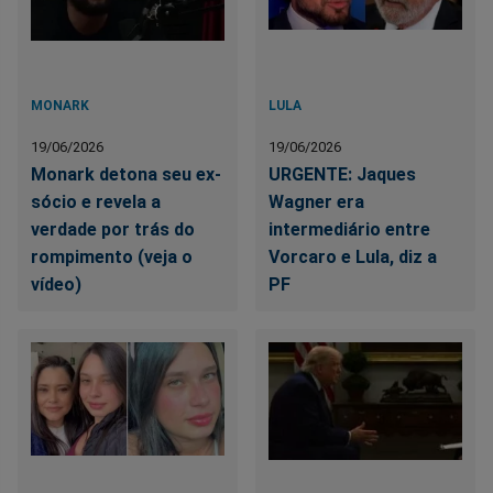
MONARK
LULA
19/06/2026
19/06/2026
Monark detona seu ex-
URGENTE: Jaques
sócio e revela a
Wagner era
verdade por trás do
intermediário entre
rompimento (veja o
Vorcaro e Lula, diz a
vídeo)
PF