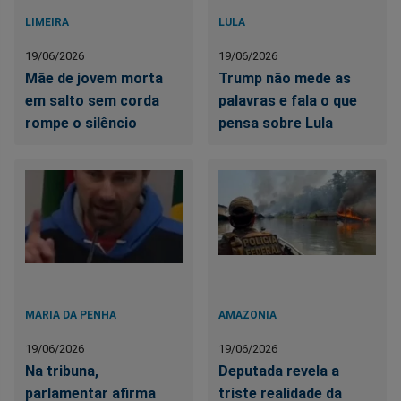
LIMEIRA
LULA
19/06/2026
19/06/2026
Mãe de jovem morta
Trump não mede as
em salto sem corda
palavras e fala o que
rompe o silêncio
pensa sobre Lula
MARIA DA PENHA
AMAZONIA
19/06/2026
19/06/2026
Na tribuna,
Deputada revela a
parlamentar afirma
triste realidade da