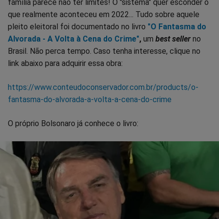
família parece não ter limites! O "sistema" quer esconder o
que realmente aconteceu em 2022... Tudo sobre aquele
pleito eleitoral foi documentado no livro
"O Fantasma do
Alvorada - A Volta à Cena do Crime"
,
um
best seller
no
Brasil. Não perca tempo. Caso tenha interesse, clique no
link abaixo para adquirir essa obra:
https://www.conteudoconservador.com.br/products/o-
fantasma-do-alvorada-a-volta-a-cena-do-crime
O próprio Bolsonaro já conhece o livro: