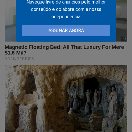
Navegue livre de anúncios pelo melhor
conteúdo e colabore com a nossa
independência.
ASSINAR AGORA