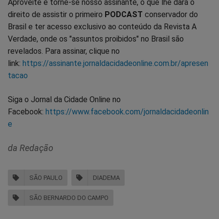
Aproveite e torne-se nosso assinante, o que lhe dará o
direito de assistir o primeiro
PODCAST
conservador do
Brasil e ter acesso exclusivo ao conteúdo da Revista A
Verdade, onde os "assuntos proibidos" no Brasil são
revelados. Para assinar, clique no
link:
https://assinante.jornaldacidadeonline.com.br/apresen
tacao
Siga o Jornal da Cidade Online no
Facebook:
https://www.facebook.com/jornaldacidadeonlin
e
da Redação
SÃO PAULO
DIADEMA
SÃO BERNARDO DO CAMPO