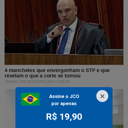
×
Assine o JCO
por apenas
R$ 19,90