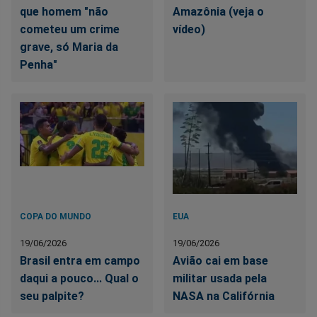
que homem "não
Amazônia (veja o
cometeu um crime
vídeo)
grave, só Maria da
Penha"
COPA DO MUNDO
EUA
19/06/2026
19/06/2026
Brasil entra em campo
Avião cai em base
daqui a pouco... Qual o
militar usada pela
seu palpite?
NASA na Califórnia