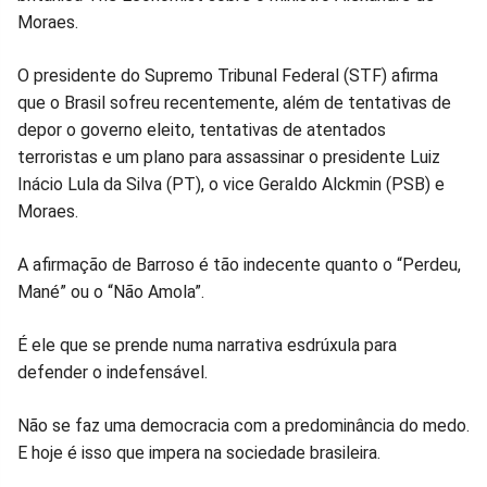
Moraes.
Facebook
Whatsapp
Twitter
Messenger
Telegram
Gettr
O presidente do Supremo Tribunal Federal (STF) afirma
que o Brasil sofreu recentemente, além de tentativas de
depor o governo eleito, tentativas de atentados
terroristas e um plano para assassinar o presidente Luiz
Inácio Lula da Silva (PT), o vice Geraldo Alckmin (PSB) e
Moraes.
A afirmação de Barroso é tão indecente quanto o “Perdeu,
Mané” ou o “Não Amola”.
É ele que se prende numa narrativa esdrúxula para
defender o indefensável.
Não se faz uma democracia com a predominância do medo.
E hoje é isso que impera na sociedade brasileira.