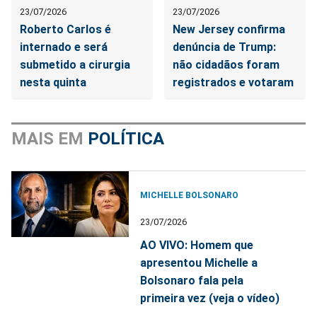
23/07/2026
23/07/2026
Roberto Carlos é
New Jersey confirma
internado e será
denúncia de Trump:
submetido a cirurgia
não cidadãos foram
nesta quinta
registrados e votaram
MAIS EM
POLÍTICA
MICHELLE BOLSONARO
23/07/2026
AO VIVO: Homem que
apresentou Michelle a
Bolsonaro fala pela
primeira vez (veja o vídeo)