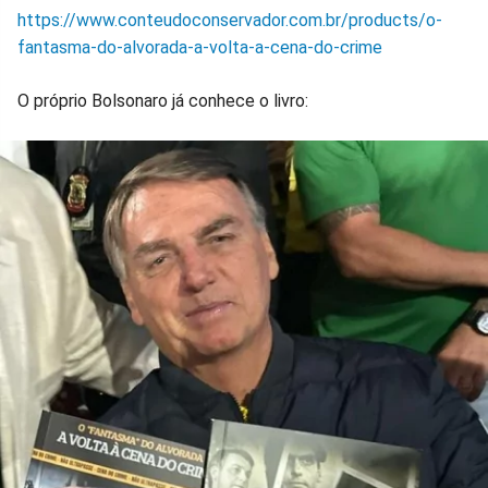
https://www.conteudoconservador.com.br/products/o-
fantasma-do-alvorada-a-volta-a-cena-do-crime
O próprio Bolsonaro já conhece o livro: