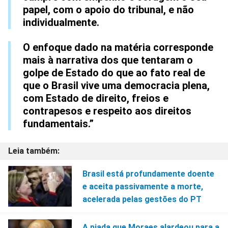
papel, com o apoio do tribunal, e não
individualmente.
O enfoque dado na matéria corresponde
mais à narrativa dos que tentaram o
golpe de Estado do que ao fato real de
que o Brasil vive uma democracia plena,
com Estado de direito, freios e
contrapesos e respeito aos direitos
fundamentais.”
Brasil está profundamente doente
e aceita passivamente a morte,
acelerada pelas gestões do PT
A piada que Moraes alardeou para a