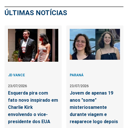
ÚLTIMAS NOTÍCIAS
JD VANCE
PARANÁ
23/07/2026
23/07/2026
Esquerda pira com
Jovem de apenas 19
fato novo inspirado em
anos "some"
Charlie Kirk
misteriosamente
envolvendo o vice-
durante viagem e
presidente dos EUA
reaparece logo depois