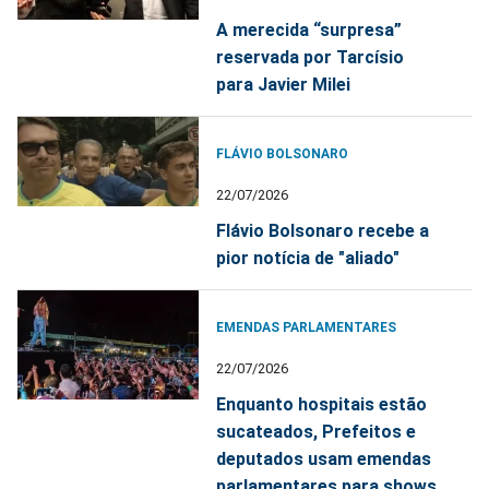
A merecida “surpresa”
reservada por Tarcísio
para Javier Milei
FLÁVIO BOLSONARO
22/07/2026
Flávio Bolsonaro recebe a
pior notícia de "aliado"
EMENDAS PARLAMENTARES
22/07/2026
Enquanto hospitais estão
sucateados, Prefeitos e
deputados usam emendas
parlamentares para shows