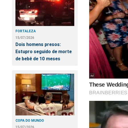
https://www.conte
cena-do-crime
O próprio Bolsonaro 
FORTALEZA
15/07/2026
Dois homens presos:
Estupro seguido de morte
de bebê de 10 meses
COPA DO MUNDO
15/07/2026