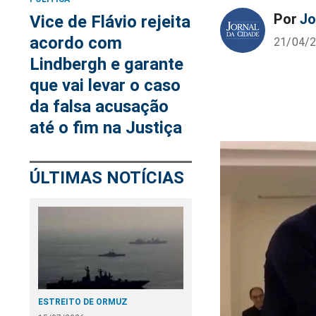
Por
Jo
Vice de Flávio rejeita
acordo com
21/04/2
Lindbergh e garante
que vai levar o caso
da falsa acusação
até o fim na Justiça
ÚLTIMAS NOTÍCIAS
ESTREITO DE ORMUZ