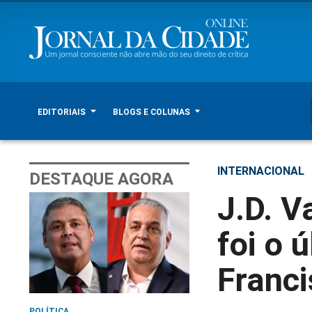
EDITORIAIS
BLOGS E COLUNAS
INTERNACIONAL
DESTAQUE AGORA
J.D. V
foi o ú
Franci
POLÍTICA