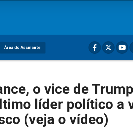
Área do Assinante
ance, o vice de Trump
ltimo líder político a 
sco (veja o vídeo)