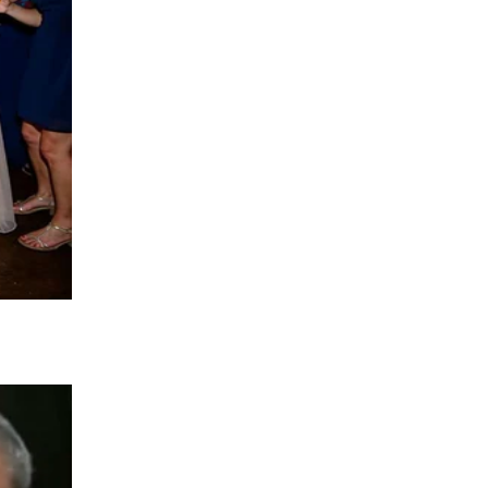
ta-a-