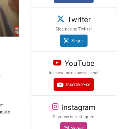
Twitter
Siga-nos no Twitter
Seguir
YouTube
Inscreva-se no nosso canal
-
Inscrever-se
e-
Instagram
ndato
Siga-nos no Instagram
Seguir