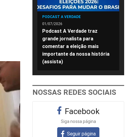
PODCAST A VERDADE
01/07/2026
Podcast A Verdade traz
grande jornalista para
comentar a eleição mais
importante da nossa história
(assista)
NOSSAS REDES SOCIAIS
Facebook
Siga nossa página
Seguir página