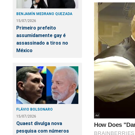
A 
o 
BENJAMÍN MEDRANO QUEZADA
15/07/2026
Primeiro prefeito
assumidamente gay é
assassinado a tiros no
México
Ad
af
FLÁVIO BOLSONARO
15/07/2026
Quaest divulga nova
Mo
pesquisa com números