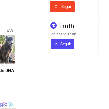
Seguir
Truth
Siga-nos no Truth
Seguir