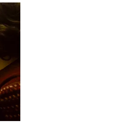
 (veja