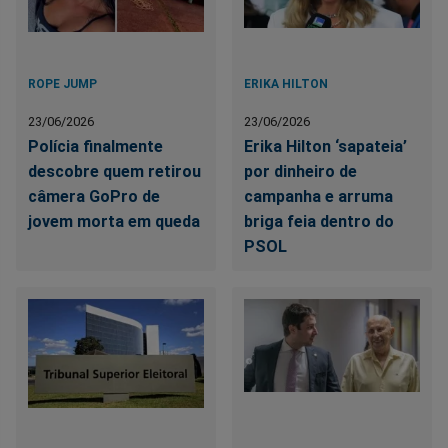
ROPE JUMP
ERIKA HILTON
23/06/2026
23/06/2026
Polícia finalmente
Erika Hilton ‘sapateia’
descobre quem retirou
por dinheiro de
câmera GoPro de
campanha e arruma
jovem morta em queda
briga feia dentro do
PSOL