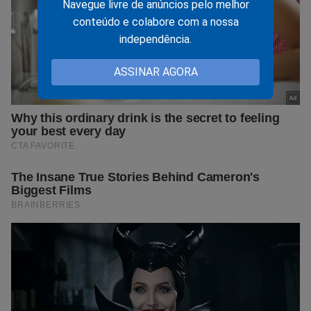
Navegue livre de anúncios pelo melhor
conteúdo e colabore com a nossa
independência.
ASSINAR AGORA