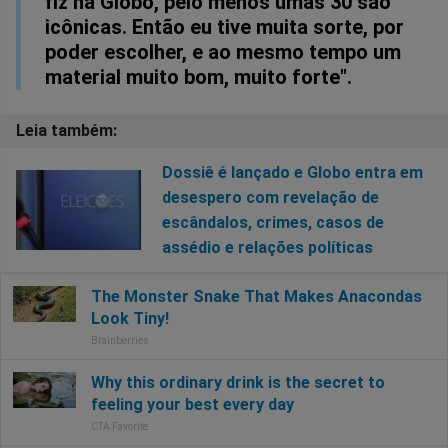
fiz na Globo, pelo menos umas 30 são
icônicas. Então eu tive muita sorte, por
poder escolher, e ao mesmo tempo um
material muito bom, muito forte".
Dossiê é lançado e Globo entra em
desespero com revelação de
escândalos, crimes, casos de
assédio e relações políticas