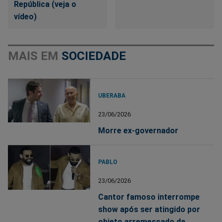
República (veja o
vídeo)
MAIS EM
SOCIEDADE
UBERABA
23/06/2026
Morre ex-governador
PABLO
23/06/2026
Cantor famoso interrompe
show após ser atingido por
objeto arremessado da