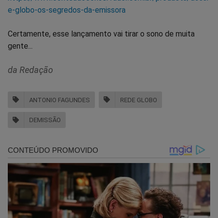
e-globo-os-segredos-da-emissora
Certamente, esse lançamento vai tirar o sono de muita
gente...
da Redação
ANTONIO FAGUNDES
REDE GLOBO
DEMISSÃO