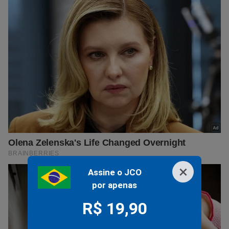
×
Assine o JCO
por apenas
R$ 19,90