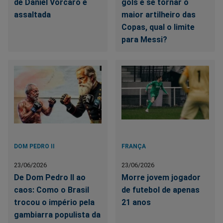
de Daniel Vorcaro é
gols e se tornar o
assaltada
maior artilheiro das
Copas, qual o limite
para Messi?
DOM PEDRO II
FRANÇA
23/06/2026
23/06/2026
De Dom Pedro II ao
Morre jovem jogador
caos: Como o Brasil
de futebol de apenas
trocou o império pela
21 anos
gambiarra populista da