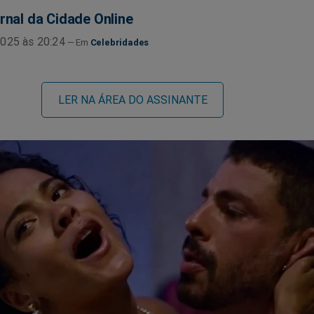
rnal da Cidade Online
025 às 20:24
Celebridades
LER NA ÁREA DO ASSINANTE