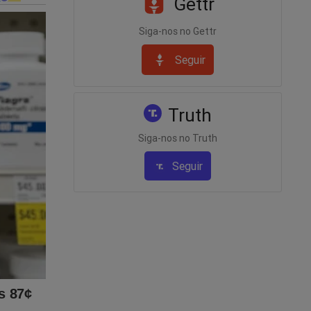
Gettr
Siga-nos no Gettr
Seguir
Truth
Siga-nos no Truth
Seguir
te