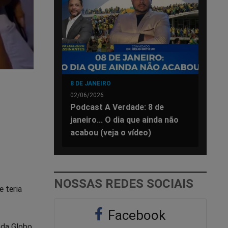
8 DE JANEIRO
02/06/2026
Podcast A Verdade: 8 de
janeiro... O dia que ainda não
acabou (veja o vídeo)
NOSSAS REDES SOCIAIS
e teria
Facebook
da Globo.