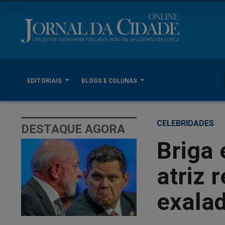
EDITORIAIS
BLOGS E COLUNAS
CELEBRIDADES
DESTAQUE AGORA
Briga 
atriz 
exala