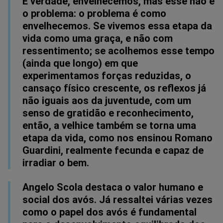
É verdade, envelhecemos, mas esse não é
o problema: o problema é como
envelhecemos. Se vivemos essa etapa da
vida como uma graça, e não com
ressentimento; se acolhemos esse tempo
(ainda que longo) em que
experimentamos forças reduzidas, o
cansaço físico crescente, os reflexos já
não iguais aos da juventude, com um
senso de gratidão e reconhecimento,
então, a velhice também se torna uma
etapa da vida, como nos ensinou Romano
Guardini, realmente fecunda e capaz de
irradiar o bem.
Angelo Scola destaca o valor humano e
social dos avós. Já ressaltei várias vezes
como o papel dos avós é fundamental