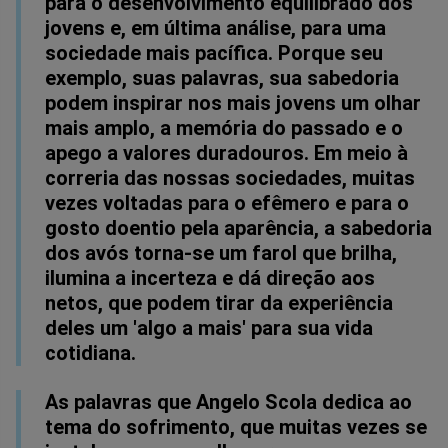
para o desenvolvimento equilibrado dos
jovens e, em última análise, para uma
sociedade mais pacífica. Porque seu
exemplo, suas palavras, sua sabedoria
podem inspirar nos mais jovens um olhar
mais amplo, a memória do passado e o
apego a valores duradouros. Em meio à
correria das nossas sociedades, muitas
vezes voltadas para o efêmero e para o
gosto doentio pela aparência, a sabedoria
dos avós torna-se um farol que brilha,
ilumina a incerteza e dá direção aos
netos, que podem tirar da experiência
deles um 'algo a mais' para sua vida
cotidiana.
As palavras que Angelo Scola dedica ao
tema do sofrimento, que muitas vezes se