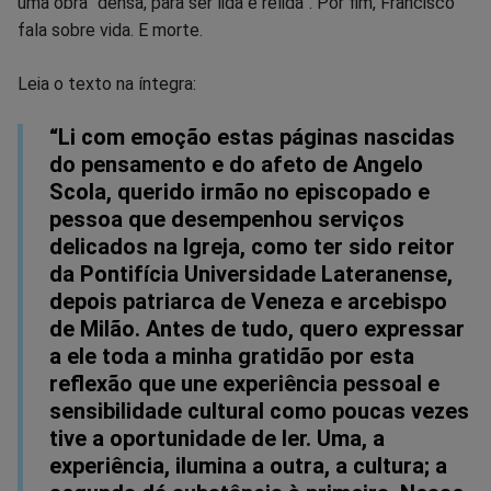
uma obra “densa, para ser lida e relida”. Por fim, Francisco
fala sobre vida. E morte.
Leia o texto na íntegra:
“Li com emoção estas páginas nascidas
do pensamento e do afeto de Angelo
Scola, querido irmão no episcopado e
pessoa que desempenhou serviços
delicados na Igreja, como ter sido reitor
da Pontifícia Universidade Lateranense,
depois patriarca de Veneza e arcebispo
de Milão. Antes de tudo, quero expressar
a ele toda a minha gratidão por esta
reflexão que une experiência pessoal e
sensibilidade cultural como poucas vezes
tive a oportunidade de ler. Uma, a
experiência, ilumina a outra, a cultura; a