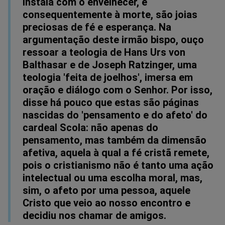
instala com o envelhecer, e
consequentemente à morte, são joias
preciosas de fé e esperança. Na
argumentação deste irmão bispo, ouço
ressoar a teologia de Hans Urs von
Balthasar e de Joseph Ratzinger, uma
teologia 'feita de joelhos', imersa em
oração e diálogo com o Senhor. Por isso,
disse há pouco que estas são páginas
nascidas do 'pensamento e do afeto' do
cardeal Scola: não apenas do
pensamento, mas também da dimensão
afetiva, aquela à qual a fé cristã remete,
pois o cristianismo não é tanto uma ação
intelectual ou uma escolha moral, mas,
sim, o afeto por uma pessoa, aquele
Cristo que veio ao nosso encontro e
decidiu nos chamar de amigos.