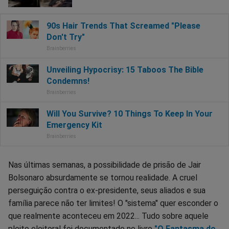
Nas últimas semanas, a possibilidade de prisão de Jair
Bolsonaro absurdamente se tornou realidade. A cruel
perseguição contra o ex-presidente, seus aliados e sua
família parece não ter limites! O "sistema" quer esconder o
que realmente aconteceu em 2022... Tudo sobre aquele
pleito eleitoral foi documentado no livro
"O Fantasma do