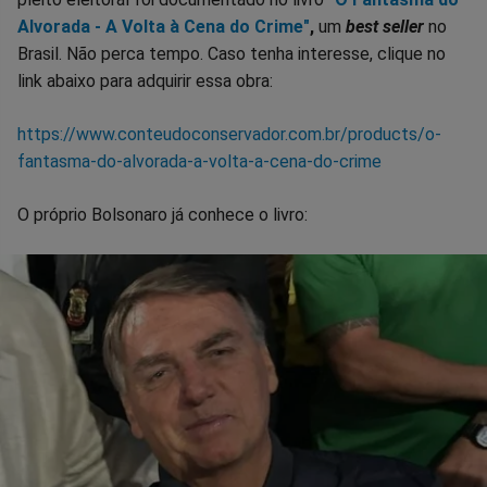
Alvorada - A Volta à Cena do Crime"
,
um
best seller
no
Brasil. Não perca tempo. Caso tenha interesse, clique no
link abaixo para adquirir essa obra:
https://www.conteudoconservador.com.br/products/o-
fantasma-do-alvorada-a-volta-a-cena-do-crime
O próprio Bolsonaro já conhece o livro: