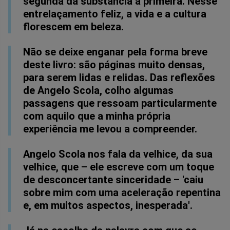
segunda dá substância à primeira. Nesse
entrelaçamento feliz, a vida e a cultura
florescem em beleza.
Não se deixe enganar pela forma breve
deste livro: são páginas muito densas,
para serem lidas e relidas. Das reflexões
de Angelo Scola, colho algumas
passagens que ressoam particularmente
com aquilo que a minha própria
experiência me levou a compreender.
Angelo Scola nos fala da velhice, da sua
velhice, que – ele escreve com um toque
de desconcertante sinceridade – 'caiu
sobre mim com uma aceleração repentina
e, em muitos aspectos, inesperada'.