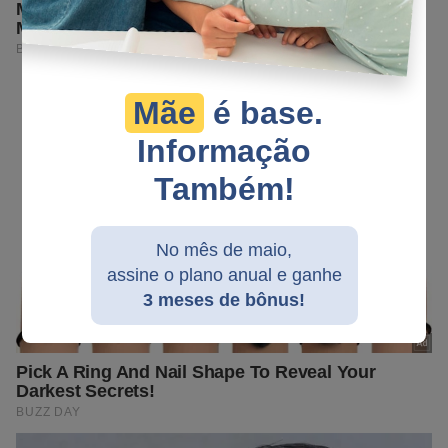
Mãe
é base.
Informação
Também!
No mês de maio,
assine o plano anual e ganhe
3 meses de bônus!