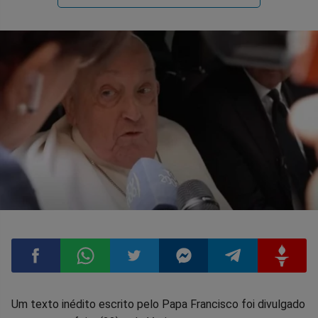
Compartilhar
Compartilhar
Compartilhar
Compartilhar
Compartilhar
Compart
Um texto inédito escrito pelo Papa Francisco foi divulgado