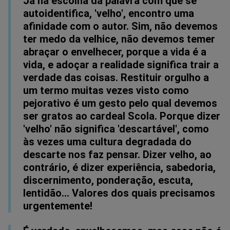
Já na escolha da palavra com que se
autoidentifica, 'velho', encontro uma
afinidade com o autor. Sim, não devemos
ter medo da velhice, não devemos temer
abraçar o envelhecer, porque a vida é a
vida, e adoçar a realidade significa trair a
verdade das coisas. Restituir orgulho a
um termo muitas vezes visto como
pejorativo é um gesto pelo qual devemos
ser gratos ao cardeal Scola. Porque dizer
'velho' não significa 'descartável', como
às vezes uma cultura degradada do
descarte nos faz pensar. Dizer velho, ao
contrário, é dizer experiência, sabedoria,
discernimento, ponderação, escuta,
lentidão... Valores dos quais precisamos
urgentemente!