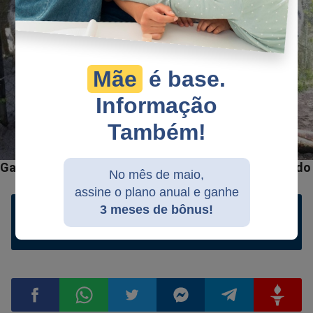
Mãe
é base.
Informação
Também!
No mês de maio,
assine o plano anual e ganhe
3 meses de bônus!
Ler comentários e comentar