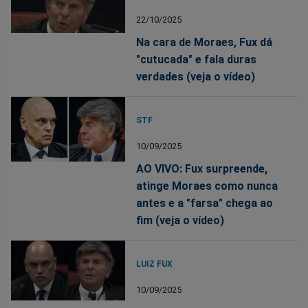
22/10/2025
Na cara de Moraes, Fux dá
"cutucada" e fala duras
verdades (veja o vídeo)
STF
10/09/2025
AO VIVO: Fux surpreende,
atinge Moraes como nunca
antes e a "farsa" chega ao
fim (veja o vídeo)
LUIZ FUX
10/09/2025