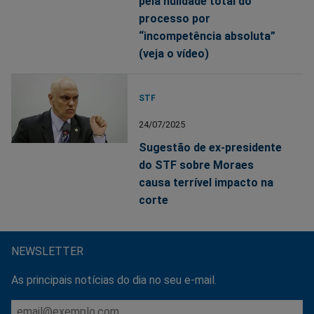
pela nulidade total do
processo por
“incompetência absoluta”
(veja o vídeo)
STF
24/07/2025
Sugestão de ex-presidente
do STF sobre Moraes
causa terrível impacto na
corte
NEWSLETTER
As principais notícias do dia no seu e-mail.