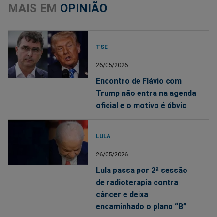
MAIS EM
OPINIÃO
TSE
26/05/2026
Encontro de Flávio com
Trump não entra na agenda
oficial e o motivo é óbvio
LULA
26/05/2026
Lula passa por 2ª sessão
de radioterapia contra
câncer e deixa
encaminhado o plano “B”