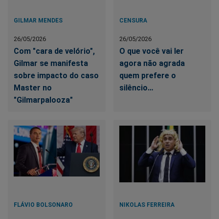
GILMAR MENDES
CENSURA
26/05/2026
26/05/2026
Com "cara de velório",
O que você vai ler
Gilmar se manifesta
agora não agrada
sobre impacto do caso
quem prefere o
Master no
silêncio…
"Gilmarpalooza"
FLÁVIO BOLSONARO
NIKOLAS FERREIRA