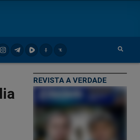
REVISTA A VERDADE
lia