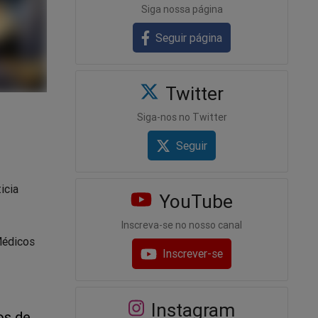
Siga nossa página
Seguir página
Twitter
Siga-nos no Twitter
Seguir
icia
YouTube
Inscreva-se no nosso canal
Médicos
Inscrever-se
Instagram
os de