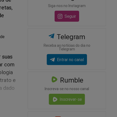
Siga-nos no Instagram
retas,
de
Seguir
Telegram
 de
Receba as notícias do dia no
Telegram
r suas
Entrar no canal
car com
ologia
Rumble
trato e
ia dado
Inscreva-se no nosso canal
Inscrever-se