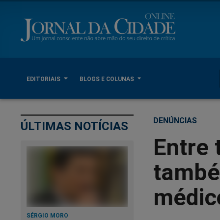
EDITORIAIS
BLOGS E COLUNAS
DENÚNCIAS
ÚLTIMAS NOTÍCIAS
Entre 
també
médico
SÉRGIO MORO