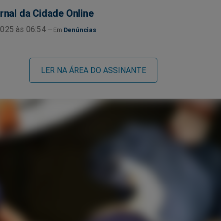
rnal da Cidade Online
025 às 06:54
Denúncias
LER NA ÁREA DO ASSINANTE