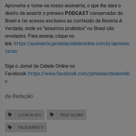
Aproveite e torne-se nosso assinante, o que lhe dará o
direito de assistir o primeiro
PODCAST
conservador do
Brasil e ter acesso exclusivo ao conteúdo da Revista A
Verdade, onde os "assuntos proibidos" no Brasil são
revelados. Para assinar, clique no
link:
https://assinante.jornaldacidadeonline.com.br/apresen
tacao
Siga o Jornal da Cidade Online no
Facebook:
https://www.facebook.com/jornaldacidadeonlin
e
da Redação
LUCIA ALVES
REDE GLOBO
FALECIMENTO