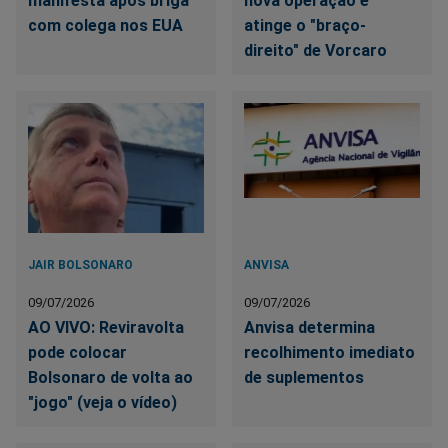
manifesta após briga
nova operação e
com colega nos EUA
atinge o "braço-
direito" de Vorcaro
JAIR BOLSONARO
ANVISA
09/07/2026
09/07/2026
AO VIVO: Reviravolta
Anvisa determina
pode colocar
recolhimento imediato
Bolsonaro de volta ao
de suplementos
"jogo" (veja o vídeo)