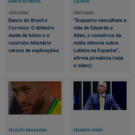
BANCO DO BRASIL
LULINHA
10/07/2026
09/07/2026
Banco do Brasil e
“Enquanto vasculham a
Correios: O dinheiro
vida de Eduardo e
muda de bolso e o
Allan, o consórcio da
contrato bilionário
mídia silencia sobre
carece de explicações
Lulinha na Espanha”,
afirma jornalista (veja
o vídeo)
SELEÇÃO BRASILEIRA
EDUARDO GIRÃO