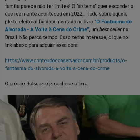
família parece não ter limites! O "sistema" quer esconder o
que realmente aconteceu em 2022... Tudo sobre aquele
pleito eleitoral foi documentado no livro
"O Fantasma do
Alvorada - A Volta à Cena do Crime"
,
um
best seller
no
Brasil. Não perca tempo. Caso tenha interesse, clique no
link abaixo para adquirir essa obra:
https://www.conteudoconservador.com.br/products/o-
fantasma-do-alvorada-a-volta-a-cena-do-crime
O próprio Bolsonaro já conhece o livro: