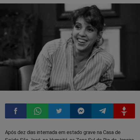
Compartilhar
Compartilhar
Compartilhar
Compartilhar
Compartilhar
Compart
Após dez dias internada em estado grave na Casa de