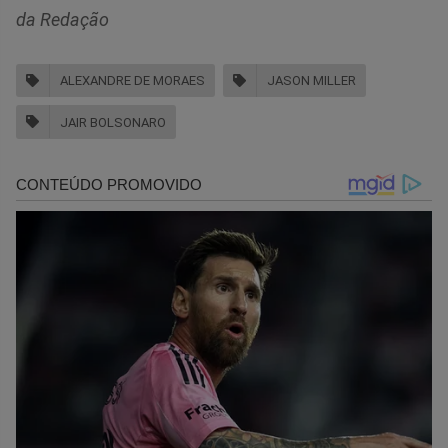
da Redação
ALEXANDRE DE MORAES
JASON MILLER
JAIR BOLSONARO