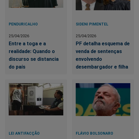
PENDURICALHO
SIDENI PIMENTEL
25/04/2026
25/04/2026
Entre a toga e a
PF detalha esquema de
realidade: Quando o
venda de sentenças
discurso se distancia
envolvendo
do país
desembargador e filha
LEI ANTIFACÇÃO
FLÁVIO BOLSONARO