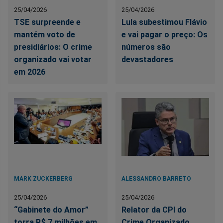
25/04/2026
25/04/2026
TSE surpreende e
Lula subestimou Flávio
mantém voto de
e vai pagar o preço: Os
presidiários: O crime
números são
organizado vai votar
devastadores
em 2026
MARK ZUCKERBERG
ALESSANDRO BARRETO
25/04/2026
25/04/2026
“Gabinete do Amor”
Relator da CPI do
torra R$ 7 milhões em
Crime Organizado