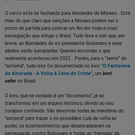
O cerco está se fechando para Alexandre de Moraes... Está
mais do que claro que sanções a Moraes podem ser o
ponto de partida para colocar um fim em toda a cruel
perseguição que atinge o Brasil. Tudo leva a crer que, em
breve, as liberdades do ex-presidente Bolsonaro e seus
aliados serão surrupiadas. Querem esconder o que
realmente aconteceu em 2022... Porém, para o "terror" do
"sistema", tudo isso foi documentado no livro
"O Fantasma
do Alvorada - A Volta à Cena do Crime"
,
um
best
seller
no Brasil.
O livro, que na verdade é um "documento", já se
transformou em um arquivo histórico, devido ao seu
corajoso conteúdo. São descritas todas as manobras do
"sistema" para trazer o ex-presidiário Lula de volta ao
poder, os acontecimentos que desencadearam na
perseguição contra Bolsonaro e todas as 'tramoias' da