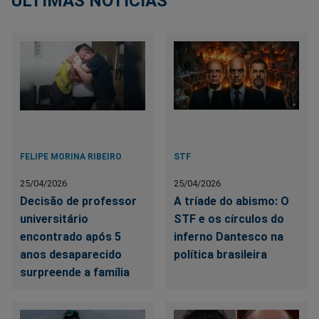
ÚLTIMAS NOTÍCIAS
FELIPE MORINA RIBEIRO
STF
25/04/2026
25/04/2026
Decisão de professor
A tríade do abismo: O
universitário
STF e os círculos do
encontrado após 5
inferno Dantesco na
anos desaparecido
política brasileira
surpreende a família