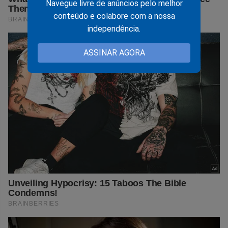
Navegue livre de anúncios pelo melhor
conteúdo e colabore com a nossa
independência.
ASSINAR AGORA