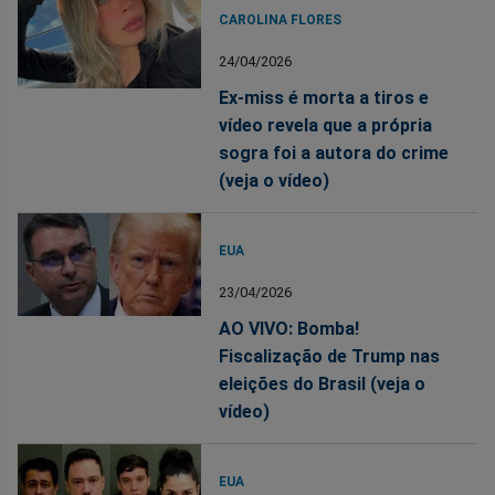
CAROLINA FLORES
24/04/2026
Ex-miss é morta a tiros e
vídeo revela que a própria
sogra foi a autora do crime
(veja o vídeo)
EUA
23/04/2026
AO VIVO: Bomba!
Fiscalização de Trump nas
eleições do Brasil (veja o
vídeo)
EUA