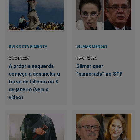
RUI COSTA PIMENTA
GILMAR MENDES
25/04/2026
25/04/2026
A própria esquerda
Gilmar quer
começa a denunciar a
“namorada” no STF
farsa do lulismo no 8
de janeiro (veja o
vídeo)