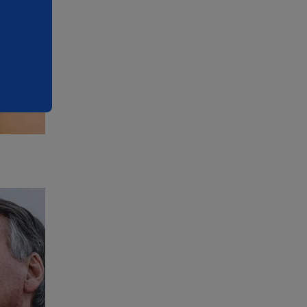
tro com