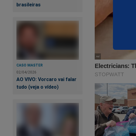
brasileiras
Mi
Fr
CASO MASTER
02/04/2026
AO VIVO: Vorcaro vai falar
tudo (veja o vídeo)