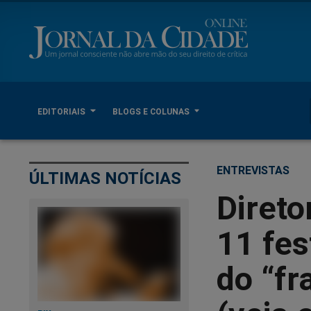
EDITORIAIS
BLOGS E COLUNAS
ENTREVISTAS
ÚLTIMAS NOTÍCIAS
Diret
11 fes
do “fr