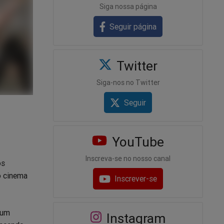
Siga nossa página
Seguir página
Twitter
Siga-nos no Twitter
Seguir
YouTube
Inscreva-se no nosso canal
os
o cinema
Inscrever-se
 um
Instagram