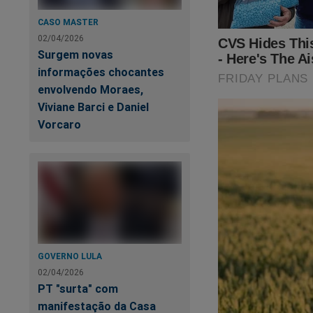
CASO MASTER
Or
02/04/2026
re
Surgem novas
informações chocantes
envolvendo Moraes,
Ex
Viviane Barci e Daniel
o 
Vorcaro
GOVERNO LULA
02/04/2026
PT "surta" com
manifestação da Casa