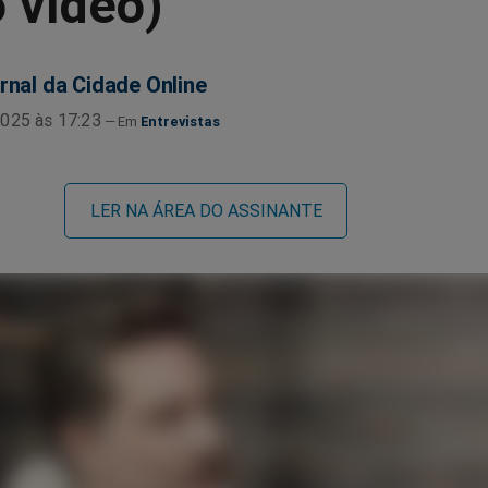
o vídeo)
rnal da Cidade Online
025 às 17:23
Entrevistas
LER NA ÁREA DO ASSINANTE